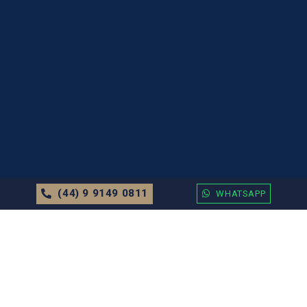
(44) 9 9149 0811
WHATSAPP