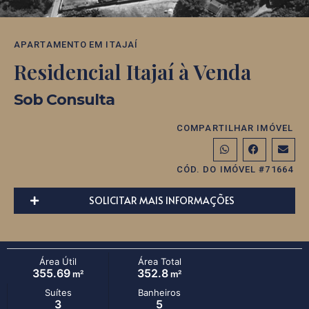
APARTAMENTO
EM
ITAJAÍ
Residencial Itajaí à Venda
Sob Consulta
COMPARTILHAR IMÓVEL
CÓD. DO IMÓVEL #71664
SOLICITAR MAIS INFORMAÇÕES
Área Útil
Área Total
355.69
352.8
m²
m²
Suítes
Banheiros
3
5