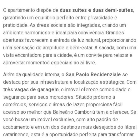
O apartamento dispõe de
duas suítes e duas demi-suítes
,
garantindo um equilíbrio perfeito entre privacidade e
praticidade. As áreas sociais são integradas, criando um
ambiente harmonioso e ideal para convivência. Grandes
aberturas favorecem a entrada de luz natural, proporcionando
uma sensação de amplitude e bem-estar. A sacada, com uma
vista encantadora para a cidade, é um convite para relaxar e
aproveitar momentos especiais ao ar livre.
Além da qualidade interna, o
San Paolo Residenziale
se
destaca por sua infraestrutura e localização estratégica. Com
três vagas de garagem
, o imóvel oferece comodidade e
segurança para seus moradores. Situado próximo a
comércios, serviços e áreas de lazer, proporciona fácil
acesso ao melhor que Balneário Camboriú tem a oferecer. Se
você busca um imóvel exclusivo, com alto padrão de
acabamento e em um dos destinos mais desejados do litoral
catarinense, esta é a oportunidade perfeita para transformar