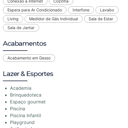
Conexão à internet
Cozinha
Espera para Ar Condicionado
Interfone
Lavabo
Living
Medidor de Gás Individual
Sala de Estar
Sala de Jantar
Acabamentos
Acabamento em Gesso
Lazer & Esportes
Academia
Brinquedoteca
Espaço gourmet
Piscina
Piscina Infantil
Playground