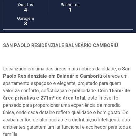
Quartos
Banheiros
4
1
Garagem
3
SAN PAOLO RESIDENZIALE BALNEÁRIO CAMBORIÚ
Localizado em uma das áreas mais nobres da cidade, o
San
Paolo Residenziale em Balneário Camboriú
oferece um
apartamento espaçoso e elegante, projetado para quem
valoriza conforto, sofisticação e praticidade. Com
165m² de
área privativa e 271m² de área total
, este imóvel foi
pensado para proporcionar uma experiência de moradia
única, onde cada detalhe reflete qualidade e bom gosto. Os
acabamentos de alto padrão e a distribuição inteligente dos
ambientes garantem um lar funcional e acolhedor para toda a
família.