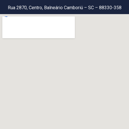
Rua 2870, Centro, Balneário Camboriú – SC – 88330-358