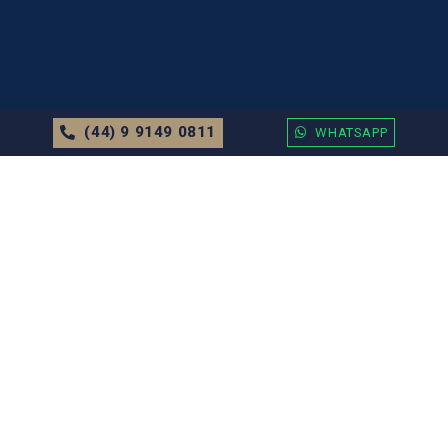
(44) 9 9149 0811
WHATSAPP