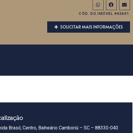
CÓD. DO IMÓVEL #63691
SOLICITAR MAIS INFORMAÇÕES
alização
ida Brasil, Centro, Balneário Camboriú – SC – 88330-040