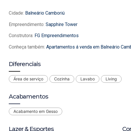
Cidade:
Balneário Camboriú
Empreendimento:
Sapphire Tower
Construtora:
FG Empreendimentos
Conheça também:
Apartamentos á venda em Balneário Cam
Diferenciais
Área de serviço
Cozinha
Lavabo
Living
Acabamentos
Acabamento em Gesso
Lazer & Esportes
Co