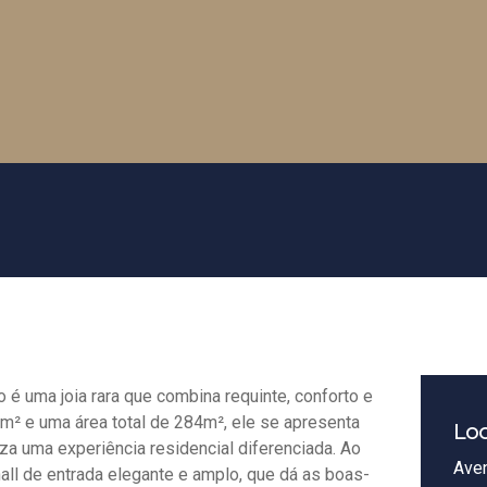
 é uma joia rara que combina requinte, conforto e
m² e uma área total de 284m², ele se apresenta
Loc
za uma experiência residencial diferenciada. Ao
Aven
all de entrada elegante e amplo, que dá as boas-