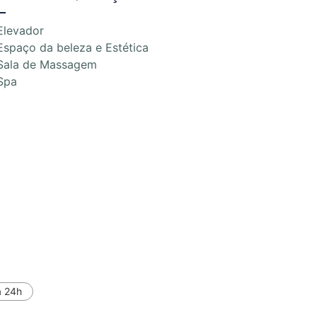
Elevador
Espaço da beleza e Estética
Sala de Massagem
Spa
a 24h