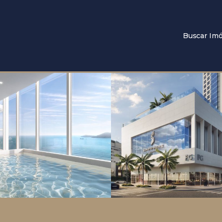
Buscar Imó