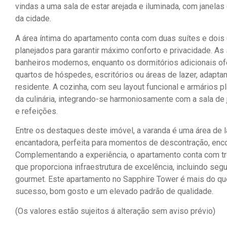
vindas a uma sala de estar arejada e iluminada, com janel
da cidade.
A área íntima do apartamento conta com duas suítes e dois
planejados para garantir máximo conforto e privacidade. A
banheiros modernos, enquanto os dormitórios adicionais o
quartos de hóspedes, escritórios ou áreas de lazer, adapt
residente. A cozinha, com seu layout funcional e armários 
da culinária, integrando-se harmoniosamente com a sala de 
e refeições.
Entre os destaques deste imóvel, a varanda é uma área de l
encantadora, perfeita para momentos de descontração, enco
Complementando a experiência, o apartamento conta com tr
que proporciona infraestrutura de excelência, incluindo se
gourmet. Este apartamento no Sapphire Tower é mais do que 
sucesso, bom gosto e um elevado padrão de qualidade.
(Os valores estão sujeitos á alteração sem aviso prévio)