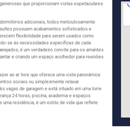
as generosas que proporcionam vistas espetaculares
 dormitórios adicionais, todos meticulosamente
s suítes possuem acabamentos sofisticados e
ferecem flexibilidade para serem usados como
ando-se às necessidades específicas de cada
planejados, é um verdadeiro convite para os amantes
jantar e criando um espaço acolhedor para reuniões
azer ao ar livre que oferece uma vista panorâmica
ntros sociais ou simplesmente relaxar.
ês vagas de garagem e está situado em uma torre
gurança 24 horas, piscina, academia e espaços
uma residência; é um estilo de vida que reflete