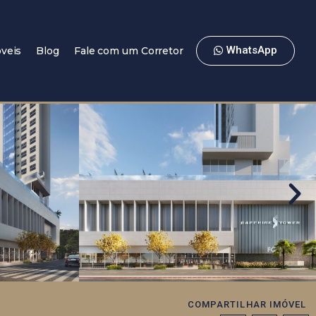
WhatsApp
veis
Blog
Fale com um Corretor
COMPARTILHAR IMÓVEL