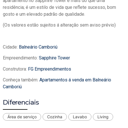
apartamento no Sapphire Tower é mais do que uma
residência; é um estilo de vida que reflete sucesso, bom
gosto e um elevado padrão de qualidade.
(Os valores estão sujeitos á alteração sem aviso prévio)
Cidade:
Balneário Camboriú
Empreendimento:
Sapphire Tower
Construtora:
FG Empreendimentos
Conheça também:
Apartamentos á venda em Balneário
Camboriú
Diferenciais
Área de serviço
Cozinha
Lavabo
Living