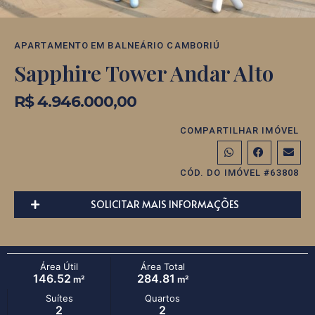
APARTAMENTO
EM
BALNEÁRIO CAMBORIÚ
Sapphire Tower Andar Alto
R$ 4.946.000,00
COMPARTILHAR IMÓVEL
CÓD. DO IMÓVEL #63808
SOLICITAR MAIS INFORMAÇÕES
Área Útil
Área Total
146.52
284.81
m²
m²
Suítes
Quartos
2
2