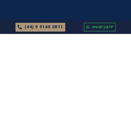
(44) 9 9149 0811
WHATSAPP