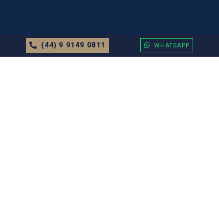
(44) 9 9149 0811
WHATSAPP