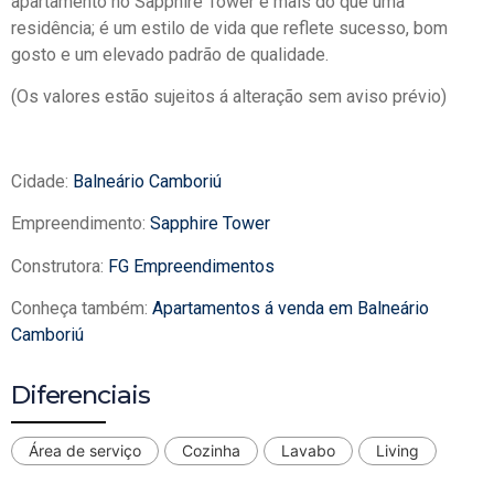
apartamento no Sapphire Tower é mais do que uma
residência; é um estilo de vida que reflete sucesso, bom
gosto e um elevado padrão de qualidade.
(Os valores estão sujeitos á alteração sem aviso prévio)
Cidade:
Balneário Camboriú
Empreendimento:
Sapphire Tower
Construtora:
FG Empreendimentos
Conheça também:
Apartamentos á venda em Balneário
Camboriú
Diferenciais
Área de serviço
Cozinha
Lavabo
Living