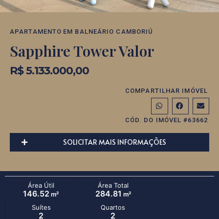
APARTAMENTO
EM
BALNEÁRIO CAMBORIÚ
Sapphire Tower Valor
R$ 5.133.000,00
COMPARTILHAR IMÓVEL
CÓD. DO IMÓVEL #63662
SOLICITAR MAIS INFORMAÇÕES
Área Útil
Área Total
146.52
284.81
m²
m²
Suítes
Quartos
2
2