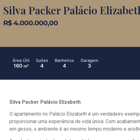
Silva Packer Palácio Elizabet
R$ 4.000.000,00
Área Útil
Suítes
Banheiros
Garagem
160
4
4
3
m²
Silva Packer Palácio Elizabeth
O apartamento no Palácio Elizabeth é um verdadeiro exemplo
proporcionar uma experiência de vida única. Com acabamen
em gesso, o ambiente é ao mesmo tempo moderno e acolh