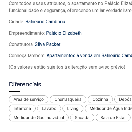
Com todos esses atributos, o apartamento no Palácio Elizab
funcionalidade e segurança, oferecendo um lar verdadeirame
Cidade:
Balneário Camboriú
Empreendimento:
Palácio Elizabeth
Construtora:
Silva Packer
Conheça também:
Apartamentos à venda em Balneário Cam
(Os valores estão sujeitos á alteração sem aviso prévio)
Diferenciais
Área de serviço
Churrasqueira
Cozinha
Depósi
Interfone
Lavabo
Living
Medidor de Água Indi
Medidor de Gás Individual
Sacada
Sala de Estar