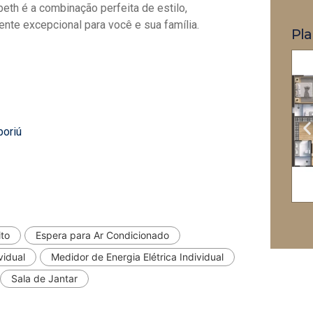
eth é a combinação perfeita de estilo,
nte excepcional para você e sua família.
Pla
boriú
to
Espera para Ar Condicionado
vidual
Medidor de Energia Elétrica Individual
Sala de Jantar