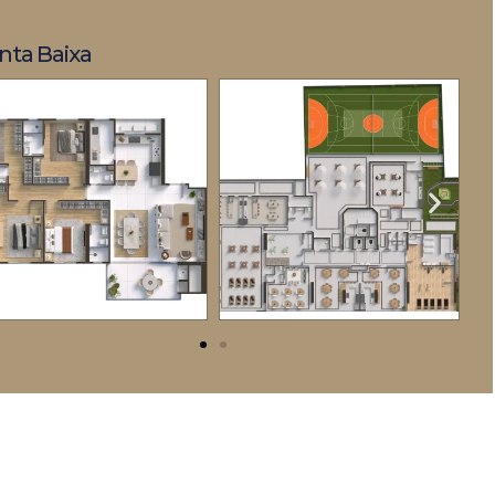
nta Baixa