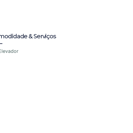
modidade & Serviços
Elevador