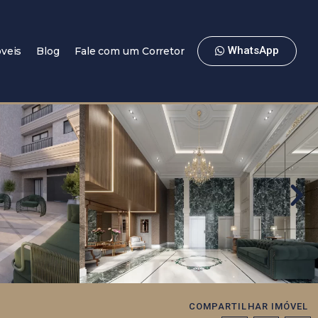
WhatsApp
veis
Blog
Fale com um Corretor
COMPARTILHAR IMÓVEL