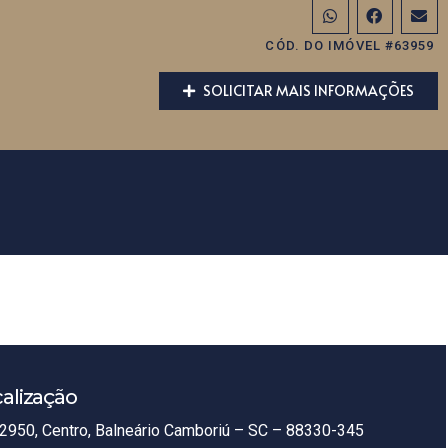
CÓD. DO IMÓVEL #63959
SOLICITAR MAIS INFORMAÇÕES
alização
2950, Centro, Balneário Camboriú – SC – 88330-345