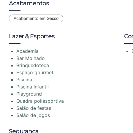
Acabamentos
Acabamento em Gesso
Lazer & Esportes
Co
Academia
Bar Molhado
Brinquedoteca
Espaço gourmet
Piscina
Piscina Infantil
Playground
Quadra poliesportiva
Salão de festas
Salão de jogos
Segurança