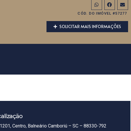
CÓD. DO IMÓVEL #57277
SOLICITAR MAIS INFORMAÇÕES
alização
1201, Centro, Balneário Camboriú – SC – 88330-792