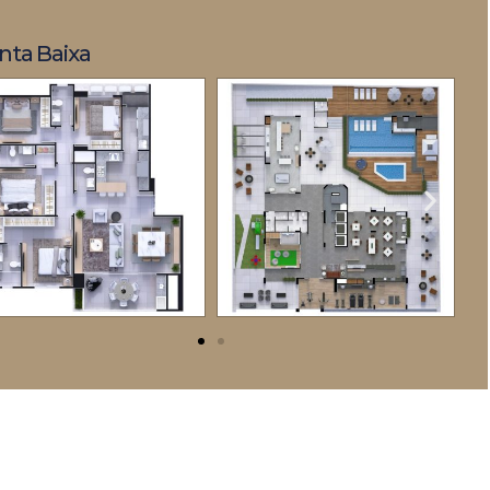
nta Baixa