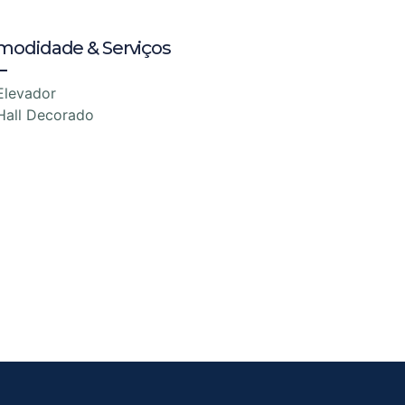
modidade & Serviços
Elevador
Hall Decorado