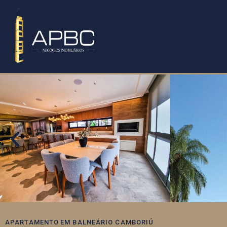
APARTAMENTO
EM
BALNEÁRIO CAMBORIÚ