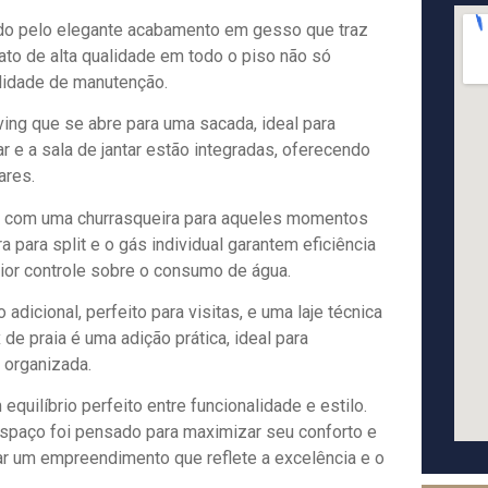
ado pelo elegante acabamento em gesso que traz
ato de alta qualidade em todo o piso não só
lidade de manutenção.
ing que se abre para uma sacada, ideal para
r e a sala de jantar estão integradas, oferecendo
ares.
da com uma churrasqueira para aqueles momentos
a para split e o gás individual garantem eficiência
aior controle sobre o consumo de água.
icional, perfeito para visitas, e uma laje técnica
de praia é uma adição prática, ideal para
 organizada.
quilíbrio perfeito entre funcionalidade e estilo.
 espaço foi pensado para maximizar seu conforto e
ar um empreendimento que reflete a excelência e o