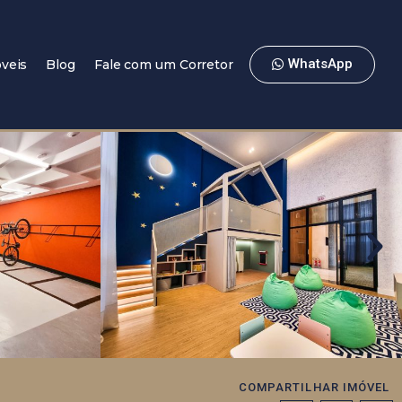
WhatsApp
veis
Blog
Fale com um Corretor
COMPARTILHAR IMÓVEL