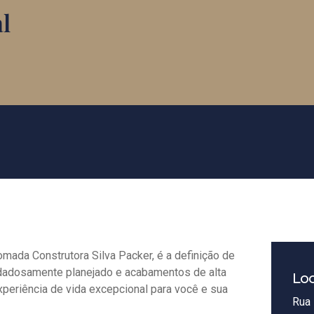
l
mada Construtora Silva Packer, é a definição de
idadosamente planejado e acabamentos de alta
Loc
xperiência de vida excepcional para você e sua
Rua 