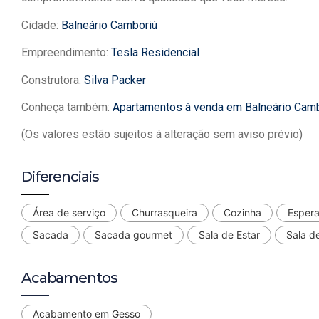
Cidade:
Balneário Camboriú
Empreendimento:
Tesla Residencial
Construtora:
Silva Packer
Conheça também:
Apartamentos à venda em Balneário Cam
(Os valores estão sujeitos á alteração sem aviso prévio)
Diferenciais
Área de serviço
Churrasqueira
Cozinha
Espera
Sacada
Sacada gourmet
Sala de Estar
Sala d
Acabamentos
Acabamento em Gesso