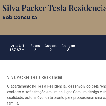
Silva Packer Tesla Residencia
Sob Consulta
Área Útil
Suítes
Quartos
Garagem
137.87
2
2
3
m²
Silva Packer Tesla Residencial
O apartamento no Tesla Residencial, desenvolvido pela reno
conforto e sofisticação em um só lugar. Com um design cu
qualidade, este imóvel está pronto para proporcionar uma e
família.