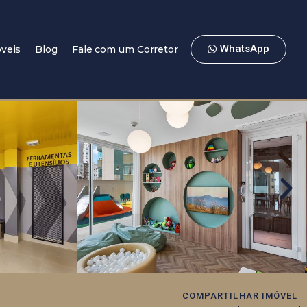
WhatsApp
veis
Blog
Fale com um Corretor
COMPARTILHAR IMÓVEL