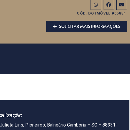
CÓD. DO IMÓVEL #65881
SOLICITAR MAIS INFORMAÇÕES
alização
Julieta Lins, Pioneiros, Balneário Camboriú – SC – 88331-