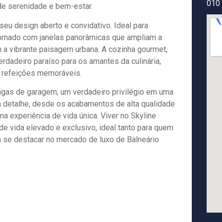
010
de serenidade e bem-estar.
seu design aberto e convidativo. Ideal para
ornado com janelas panorâmicas que ampliam a
a vibrante paisagem urbana. A cozinha gourmet,
dadeiro paraíso para os amantes da culinária,
r refeições memoráveis.
vagas de garagem, um verdadeiro privilégio em uma
a detalhe, desde os acabamentos de alta qualidade
a experiência de vida única. Viver no Skyline
de vida elevado e exclusivo, ideal tanto para quem
m se destacar no mercado de luxo de Balneário