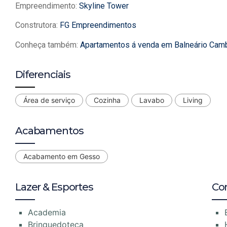
Empreendimento:
Skyline Tower
Construtora:
FG Empreendimentos
Conheça também:
Apartamentos á venda em Balneário Cam
Diferenciais
Área de serviço
Cozinha
Lavabo
Living
Acabamentos
Acabamento em Gesso
Lazer & Esportes
Co
Academia
Brinquedoteca