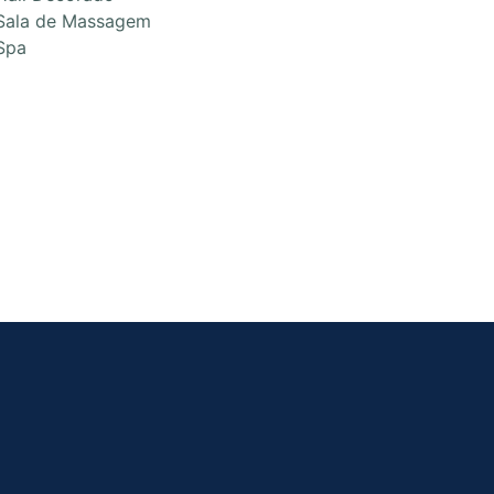
Sala de Massagem
Spa