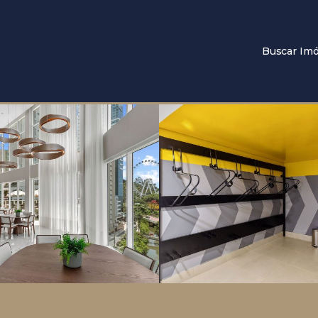
Buscar Imó