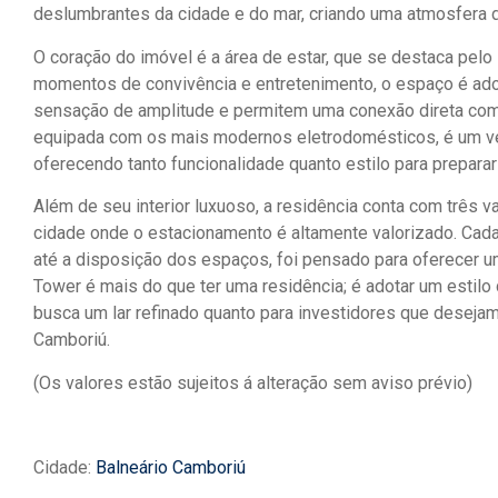
deslumbrantes da cidade e do mar, criando uma atmosfera 
O coração do imóvel é a área de estar, que se destaca pelo 
momentos de convivência e entretenimento, o espaço é ad
sensação de amplitude e permitem uma conexão direta com 
equipada com os mais modernos eletrodomésticos, é um ver
oferecendo tanto funcionalidade quanto estilo para prepara
Além de seu interior luxuoso, a residência conta com três 
cidade onde o estacionamento é altamente valorizado. Cad
até a disposição dos espaços, foi pensado para oferecer um
Tower é mais do que ter uma residência; é adotar um estilo 
busca um lar refinado quanto para investidores que deseja
Camboriú.
(Os valores estão sujeitos á alteração sem aviso prévio)
Cidade:
Balneário Camboriú