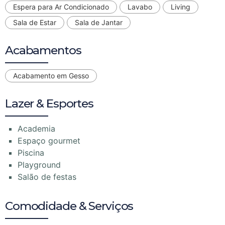
Espera para Ar Condicionado
Lavabo
Living
Sala de Estar
Sala de Jantar
Acabamentos
Acabamento em Gesso
Lazer & Esportes
Academia
Espaço gourmet
Piscina
Playground
Salão de festas
Comodidade & Serviços