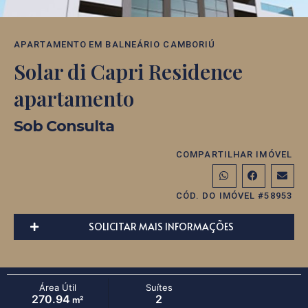
APARTAMENTO
EM
BALNEÁRIO CAMBORIÚ
Solar di Capri Residence
apartamento
Sob Consulta
COMPARTILHAR IMÓVEL
CÓD. DO IMÓVEL #58953
SOLICITAR MAIS INFORMAÇÕES
Área Útil
Suítes
270.94
2
m²