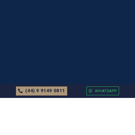
(44) 9 9149 0811
WHATSAPP