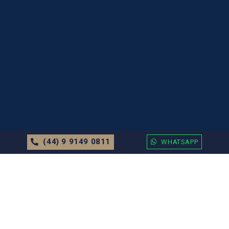
(44) 9 9149 0811
WHATSAPP