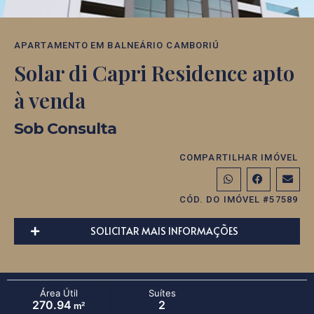
APARTAMENTO
EM
BALNEÁRIO CAMBORIÚ
Solar di Capri Residence apto
à venda
Sob Consulta
COMPARTILHAR IMÓVEL
CÓD. DO IMÓVEL #57589
SOLICITAR MAIS INFORMAÇÕES
Área Útil
Suítes
270.94
2
m²