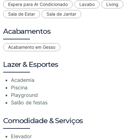
Espera para Ar Condicionado
Lavabo
Living
Sala de Estar
Sala de Jantar
Acabamentos
Acabamento em Gesso
Lazer & Esportes
Academia
Piscina
Playground
Salão de festas
Comodidade & Serviços
Elevador