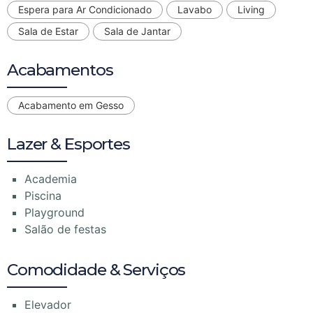
Espera para Ar Condicionado
Lavabo
Living
Sala de Estar
Sala de Jantar
Acabamentos
Acabamento em Gesso
Lazer & Esportes
Academia
Piscina
Playground
Salão de festas
Comodidade & Serviços
Elevador