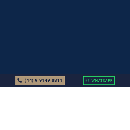
(44) 9 9149 0811
WHATSAPP