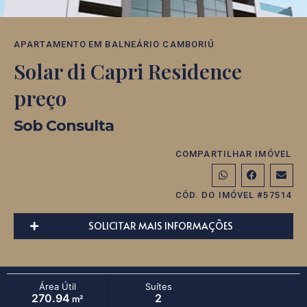
APARTAMENTO
EM
BALNEÁRIO CAMBORIÚ
Solar di Capri Residence
preço
Sob Consulta
COMPARTILHAR IMÓVEL
CÓD. DO IMÓVEL #57514
SOLICITAR MAIS INFORMAÇÕES
Área Útil
Suítes
270.94
2
m²