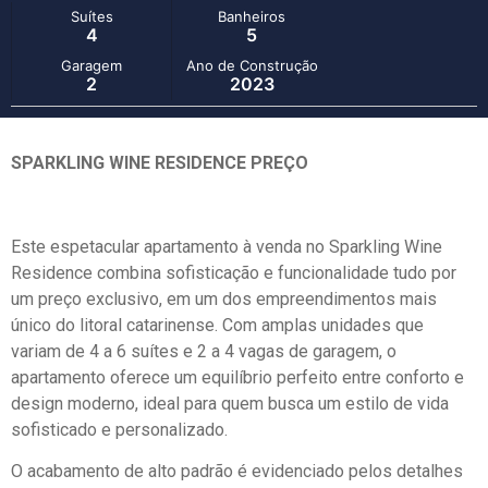
Suítes
Banheiros
4
5
Garagem
Ano de Construção
2
2023
SPARKLING WINE RESIDENCE PREÇO
Este espetacular apartamento à venda no Sparkling Wine
Residence combina sofisticação e funcionalidade tudo por
um preço exclusivo, em um dos empreendimentos mais
único do litoral catarinense. Com amplas unidades que
variam de 4 a 6 suítes e 2 a 4 vagas de garagem, o
apartamento oferece um equilíbrio perfeito entre conforto e
design moderno, ideal para quem busca um estilo de vida
sofisticado e personalizado.
O acabamento de alto padrão é evidenciado pelos detalhes