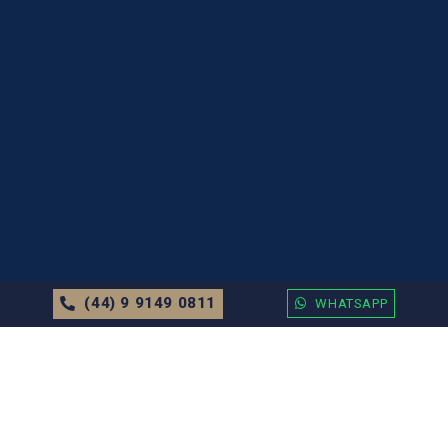
(44) 9 9149 0811
WHATSAPP