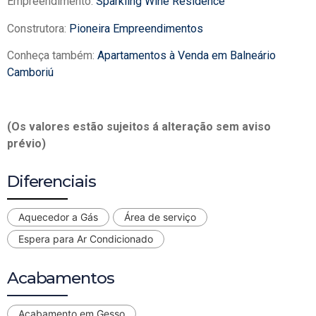
Empreendimento:
Sparkling Wine Residence
Construtora:
Pioneira Empreendimentos
Conheça também:
Apartamentos à Venda em Balneário
Camboriú
(Os valores estão sujeitos á alteração sem aviso
prévio)
Diferenciais
Aquecedor a Gás
Área de serviço
Espera para Ar Condicionado
Acabamentos
Acabamento em Gesso