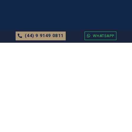
(44) 9 9149 0811
WHATSAPP