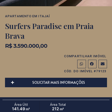
APARTAMENTO
EM
ITAJAÍ
Surfers Paradise em Praia
Brava
R$ 3.590.000,00
COMPARTILHAR IMÓVEL
CÓD. DO IMÓVEL #79123
SOLICITAR MAIS INFORMAÇÕES
Área Útil
Área Total
141.49
212
m²
m²