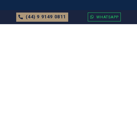
(44) 9 9149 0811
WHATSAPP