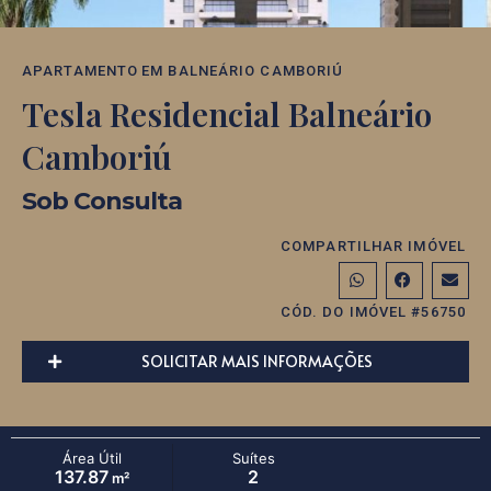
APARTAMENTO
EM
BALNEÁRIO CAMBORIÚ
Tesla Residencial Balneário
Camboriú
Sob Consulta
COMPARTILHAR IMÓVEL
CÓD. DO IMÓVEL #56750
SOLICITAR MAIS INFORMAÇÕES
Área Útil
Suítes
137.87
2
m²