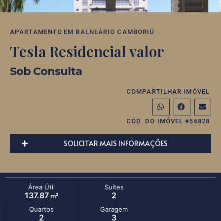
APARTAMENTO
EM
BALNEÁRIO CAMBORIÚ
Tesla Residencial valor
Sob Consulta
COMPARTILHAR IMÓVEL
CÓD. DO IMÓVEL #56828
SOLICITAR MAIS INFORMAÇÕES
Área Útil
Suítes
137.87
2
m²
Quartos
Garagem
2
3