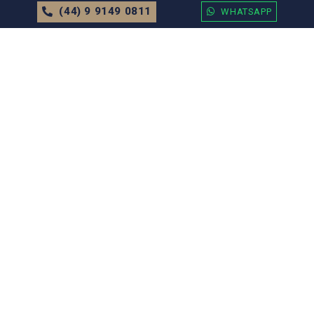
(44) 9 9149 0811
WHATSAPP