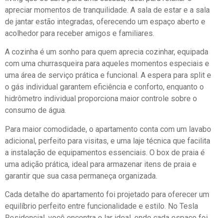
apreciar momentos de tranquilidade. A sala de estar e a sala
de jantar estão integradas, oferecendo um espaço aberto e
acolhedor para receber amigos e familiares.
A cozinha é um sonho para quem aprecia cozinhar, equipada
com uma churrasqueira para aqueles momentos especiais e
uma área de serviço prática e funcional. A espera para split e
o gás individual garantem eficiência e conforto, enquanto o
hidrômetro individual proporciona maior controle sobre o
consumo de água.
Para maior comodidade, o apartamento conta com um lavabo
adicional, perfeito para visitas, e uma laje técnica que facilita
a instalação de equipamentos essenciais. O box de praia é
uma adição prática, ideal para armazenar itens de praia e
garantir que sua casa permaneça organizada.
Cada detalhe do apartamento foi projetado para oferecer um
equilíbrio perfeito entre funcionalidade e estilo. No Tesla
Residencial, você encontra o lar ideal, onde cada espaço foi