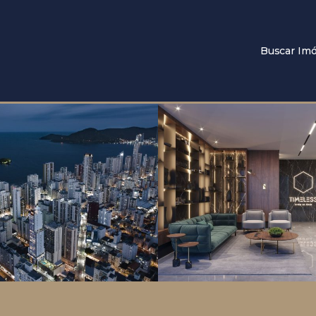
Buscar Imó