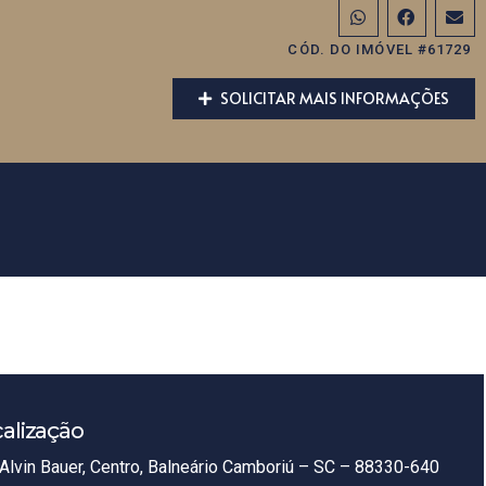
CÓD. DO IMÓVEL #61729
SOLICITAR MAIS INFORMAÇÕES
alização
Alvin Bauer, Centro, Balneário Camboriú – SC – 88330-640