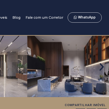
WhatsApp
veis
Blog
Fale com um Corretor
COMPARTILHAR IMÓVEL