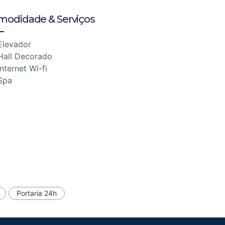
modidade & Serviços
Elevador
Hall Decorado
Internet Wi-fi
Spa
Portaria 24h