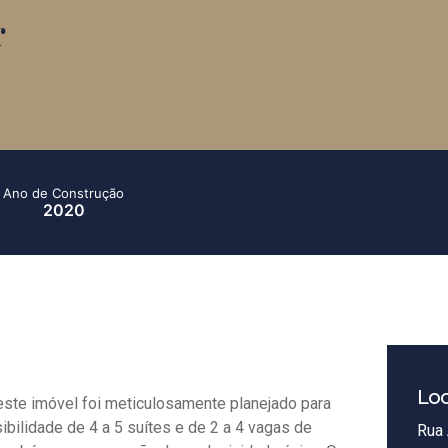
r
Ano de Construção
2020
Loc
deste imóvel foi meticulosamente planejado para
bilidade de 4 a 5 suítes e de 2 a 4 vagas de
Rua 