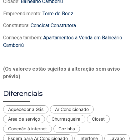
Cidade:
Balneário Camboriú
Empreendimento:
Torre de Booz
Construtora:
Concicat Construtora
Conheça também:
Apartamentos à Venda em Balneário
Camboriú
(Os valores estão sujeitos á alteração sem aviso
prévio)
Diferenciais
Aquecedor a Gás
Ar Condicionado
Área de serviço
Churrasqueira
Closet
Conexão à internet
Cozinha
Espera para Ar Condicionado
Interfone
Lavabo