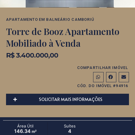
APARTAMENTO
EM
BALNEÁRIO CAMBORIÚ
Torre de Booz Apartamento
Mobiliado à Venda
R$ 3.400.000,00
COMPARTILHAR IMÓVEL
CÓD. DO IMÓVEL #94916
SOLICITAR MAIS INFORMAÇÕES
Área Útil
Suítes
146.34
4
m²