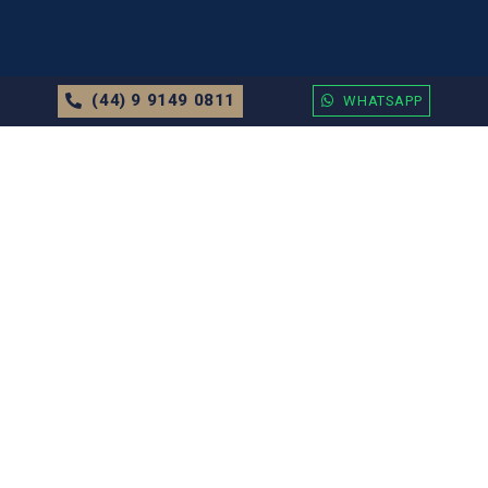
(44) 9 9149 0811
WHATSAPP