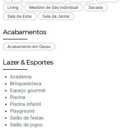
Living
Medidor de Gás Individual
Sacada
Sala de Estar
Sala de Jantar
Acabamentos
Acabamento em Gesso
Lazer & Esportes
Academia
Brinquedoteca
Espaço gourmet
Piscina
Piscina Infantil
Playground
Salão de festas
Salão de jogos