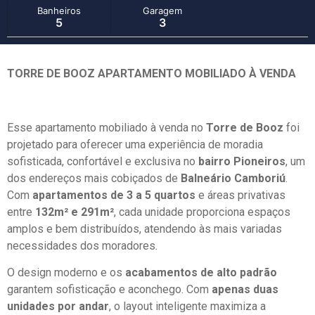
Banheiros
Garagem
5
3
TORRE DE BOOZ APARTAMENTO MOBILIADO À VENDA
Esse apartamento mobiliado à venda no
Torre de Booz
foi
projetado para oferecer uma experiência de moradia
sofisticada, confortável e exclusiva no
bairro Pioneiros
, um
dos endereços mais cobiçados de
Balneário Camboriú
.
Com
apartamentos de 3 a 5 quartos
e áreas privativas
entre
132m² e 291m²
, cada unidade proporciona espaços
amplos e bem distribuídos, atendendo às mais variadas
necessidades dos moradores.
O design moderno e os
acabamentos de alto padrão
garantem sofisticação e aconchego. Com
apenas duas
unidades por andar
, o layout inteligente maximiza a