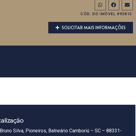
CÓD. DO IMÓVEL #93815
SOLICITAR MAIS INFORMAÇÕES
alização
Bruno Silva, Pioneiros, Balneário Camboriú – SC – 88331-