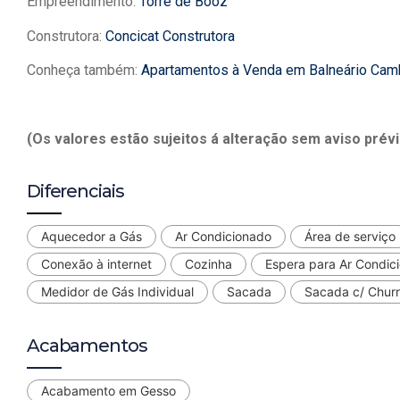
Empreendimento:
Torre de Booz
Construtora:
Concicat Construtora
Conheça também:
Apartamentos à Venda em Balneário Cam
(Os valores estão sujeitos á alteração sem aviso prévi
Diferenciais
Aquecedor a Gás
Ar Condicionado
Área de serviço
Conexão à internet
Cozinha
Espera para Ar Condic
Medidor de Gás Individual
Sacada
Sacada c/ Churr
Acabamentos
Acabamento em Gesso