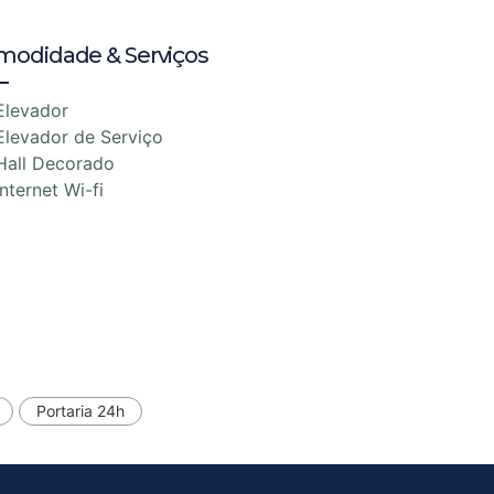
modidade & Serviços
Elevador
Elevador de Serviço
Hall Decorado
Internet Wi-fi
Portaria 24h