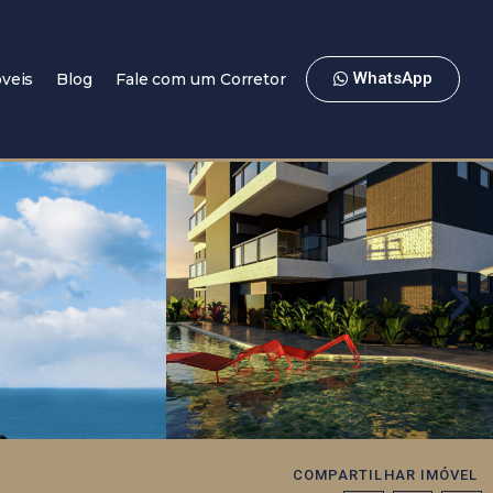
WhatsApp
veis
Blog
Fale com um Corretor
COMPARTILHAR IMÓVEL