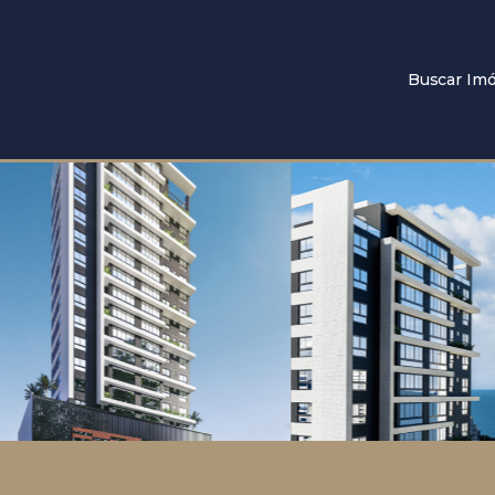
Buscar Imó