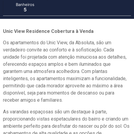
Banheiros
5
Unic View Residence Cobertura à Venda
Os apartamentos do Unic View, da Absoluta, são um
verdadeiro convite ao conforto e à sofisticação. Cada
unidade foi projetada com atenção minuciosa aos detalhes,
oferecendo espaços amplos e bem iluminados que
garantem uma atmosfera acolhedora. Com plantas
inteligentes, os apartamentos maximizam a funcionalidade,
permitindo que cada morador aproveite ao máximo a área
disponível, seja para momentos de descanso ou para
receber amigos e familiares.
As varandas espaçosas são um destaque à parte,
proporcionando vistas espetaculares do bairro e criando um
ambiente perfeito para desfrutar do nascer ou pôr do sol. Os
acabamentos de alta qualidade e as opções de