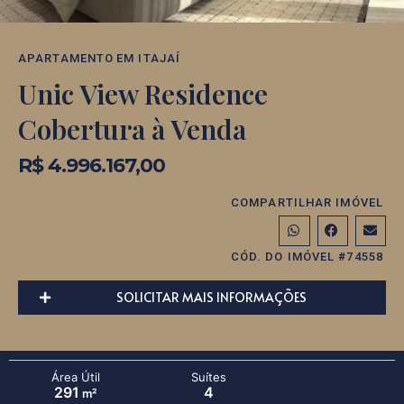
APARTAMENTO
EM
ITAJAÍ
Unic View Residence
Cobertura à Venda
R$ 4.996.167,00
COMPARTILHAR IMÓVEL
CÓD. DO IMÓVEL #74558
SOLICITAR MAIS INFORMAÇÕES
Área Útil
Suítes
291
4
m²