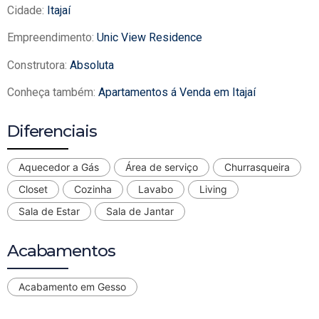
Cidade:
Itajaí
Empreendimento:
Unic View Residence
Construtora:
Absoluta
Conheça também:
Apartamentos á Venda em Itajaí
Diferenciais
Aquecedor a Gás
Área de serviço
Churrasqueira
Closet
Cozinha
Lavabo
Living
Sala de Estar
Sala de Jantar
Acabamentos
Acabamento em Gesso