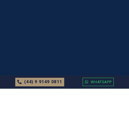
(44) 9 9149 0811
WHATSAPP