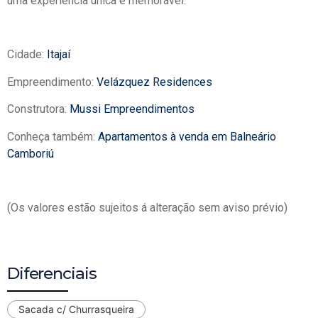
uma experiência única e memorável.
Cidade:
Itajaí
Empreendimento:
Velázquez Residences
Construtora:
Mussi Empreendimentos
Conheça também:
Apartamentos à venda em Balneário
Camboriú
(Os valores estão sujeitos á alteração sem aviso prévio)
Diferenciais
Sacada c/ Churrasqueira