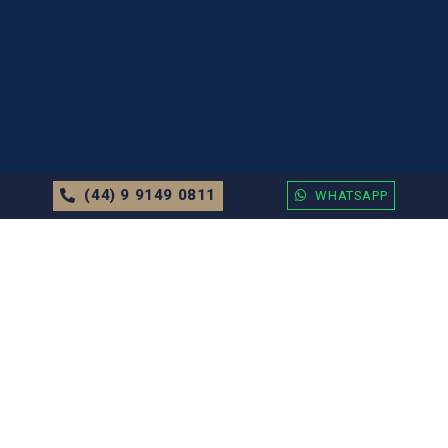
(44) 9 9149 0811
WHATSAPP