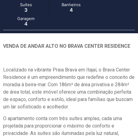
Suítes
Banheiros
3
4
Garagem
4
VENDA DE ANDAR ALTO NO BRAVA CENTER RESIDENCE
Localizado na vibrante Praia Brava em Itajaí, o Brava Center
Residence é um empreendimento que redefine o conceito de
moradia à beira-mar. Com 186m² de área privativa e 284m²
de área total, este imóvel oferece uma combinação perfeita
de espaço, conforto e estilo, ideal para famílias que buscam
um lar sofisticado e acolhedor.
O apartamento conta com três suítes amplas, cada uma
projetada para proporcionar o máximo de conforto e
privacidade. As suítes são iluminadas pela luz natural,