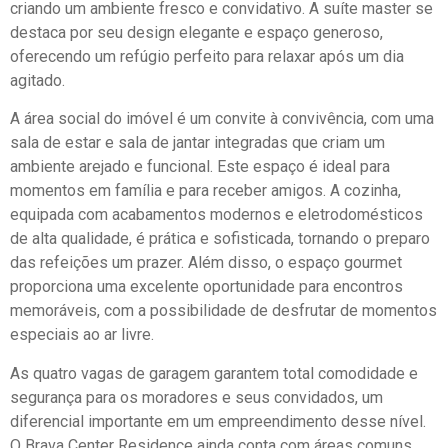
criando um ambiente fresco e convidativo. A suíte master se
destaca por seu design elegante e espaço generoso,
oferecendo um refúgio perfeito para relaxar após um dia
agitado.
A área social do imóvel é um convite à convivência, com uma
sala de estar e sala de jantar integradas que criam um
ambiente arejado e funcional. Este espaço é ideal para
momentos em família e para receber amigos. A cozinha,
equipada com acabamentos modernos e eletrodomésticos
de alta qualidade, é prática e sofisticada, tornando o preparo
das refeições um prazer. Além disso, o espaço gourmet
proporciona uma excelente oportunidade para encontros
memoráveis, com a possibilidade de desfrutar de momentos
especiais ao ar livre.
As quatro vagas de garagem garantem total comodidade e
segurança para os moradores e seus convidados, um
diferencial importante em um empreendimento desse nível.
O Brava Center Residence ainda conta com áreas comuns