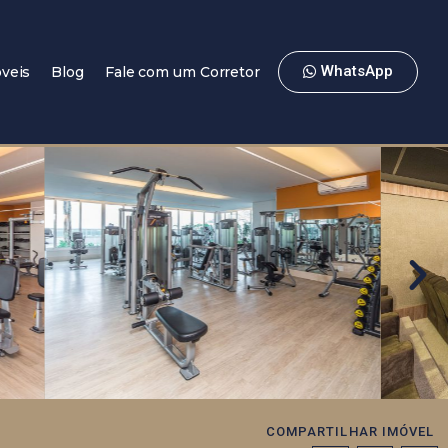
WhatsApp
veis
Blog
Fale com um Corretor
COMPARTILHAR IMÓVEL