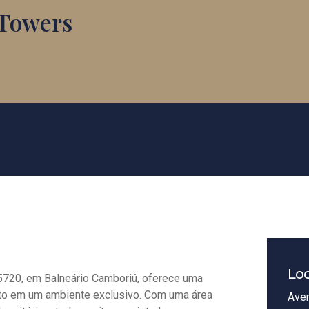
 Towers
Loc
, 5720, em Balneário Camboriú, oferece uma
orto em um ambiente exclusivo. Com uma área
Aven