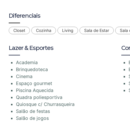
Diferenciais
Closet
Cozinha
Living
Sala de Estar
Sala 
Lazer & Esportes
Co
Academia
Brinquedoteca
Cinema
Espaço gourmet
Piscina Aquecida
Quadra poliesportiva
Quiosque c/ Churrasqueira
Salão de festas
Salão de jogos