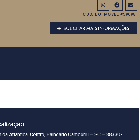
CÓD. DO IMÓVEL #59098
SOLICITAR MAIS INFORMAÇÕES
alização
ida Atlântica, Centro, Balneário Camboriú – SC – 88330-