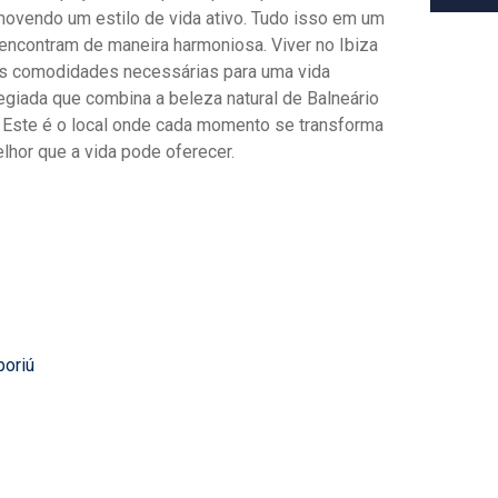
omovendo um estilo de vida ativo. Tudo isso em um
encontram de maneira harmoniosa. Viver no Ibiza
as comodidades necessárias para uma vida
egiada que combina a beleza natural de Balneário
 Este é o local onde cada momento se transforma
lhor que a vida pode oferecer.
boriú