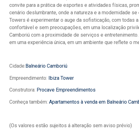
convite para a prática de esportes e atividades físicas, pr
cenário deslumbrante, onde a natureza e a modernidade se 
Towers é experimentar o auge da sofisticação, com todas 
confortável e sem preocupações, em uma localização privil
Camboriú com a proximidade de serviços e entretenimento.
em uma experiência única, em um ambiente que reflete o me
Cidade:
Balneário Camboriú
Empreendimento:
Ibiza Tower
Construtora:
Procave Empreendimentos
Conheça também:
Apartamentos à venda em Balneário Cam
(Os valores estão sujeitos á alteração sem aviso prévio)