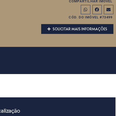
COMPARTILHAR IMÓVEL
CÓD. DO IMÓVEL #73499
SOLICITAR MAIS INFORMAÇÕES
alização