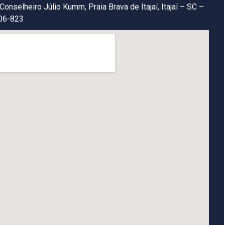
Conselheiro Júlio Kumm, Praia Brava de Itajaí, Itajaí – SC –
06-823