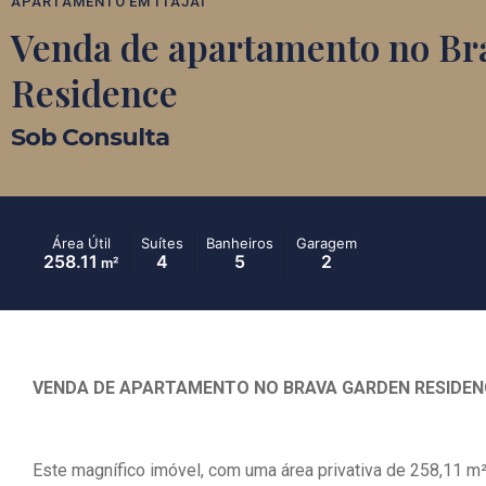
APARTAMENTO
EM
ITAJAÍ
Venda de apartamento no Br
Residence
Sob Consulta
Área Útil
Suítes
Banheiros
Garagem
258.11
4
5
2
m²
VENDA DE APARTAMENTO NO BRAVA GARDEN RESIDEN
Este magnífico imóvel, com uma área privativa de 258,11 m²