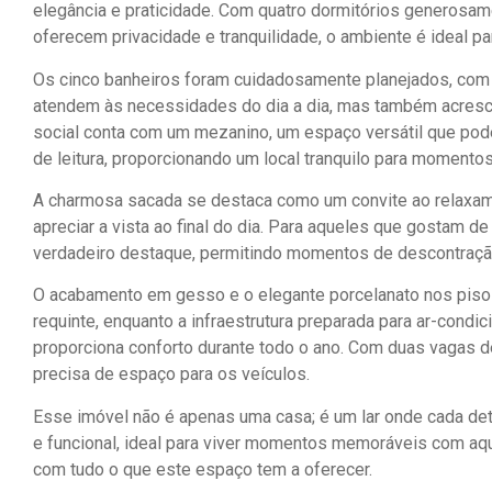
elegância e praticidade. Com quatro dormitórios generosame
oferecem privacidade e tranquilidade, o ambiente é ideal p
Os cinco banheiros foram cuidadosamente planejados, com
atendem às necessidades do dia a dia, mas também acresc
social conta com um mezanino, um espaço versátil que pod
de leitura, proporcionando um local tranquilo para momentos
A charmosa sacada se destaca como um convite ao relaxame
apreciar a vista ao final do dia. Para aqueles que gostam d
verdadeiro destaque, permitindo momentos de descontração
O acabamento em gesso e o elegante porcelanato nos piso
requinte, enquanto a infraestrutura preparada para ar-condi
proporciona conforto durante todo o ano. Com duas vagas d
precisa de espaço para os veículos.
Esse imóvel não é apenas uma casa; é um lar onde cada det
e funcional, ideal para viver momentos memoráveis com aq
com tudo o que este espaço tem a oferecer.