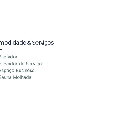
modidade & Serviços
Elevador
Elevador de Serviço
Espaço Business
Sauna Molhada