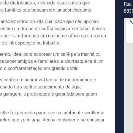
nte distribuídos, incluindo duas suítes que
Rua 
ara famílias que buscam um lar aconchegante.
883
 acabamentos de alta qualidade que não apenas
entam um toque de sofisticação ao espaço. A área
e ser transformado em um home office ou uma área
 de introspecção ou trabalho.
nto, ideal para saborear um café pela manhã ou
e receber amigos e familiares, a churrasqueira é um
 e confraternização em grande estilo.
s conferem ao imóvel um ar de modernidade e
cionado tipo split e aquecimento de água
e garagem, a praticidade é garantida para quem
alhe foi pensado para criar um ambiente acolhedor
ueles que você ama. Venha conhecer e se encantar