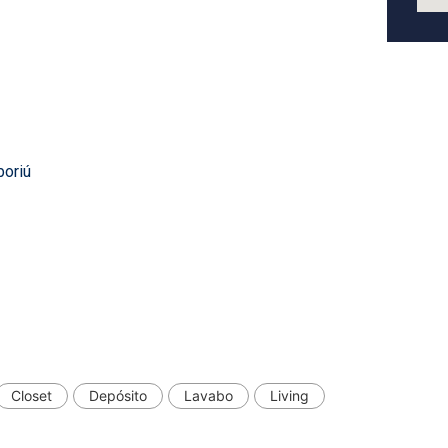
boriú
Closet
Depósito
Lavabo
Living