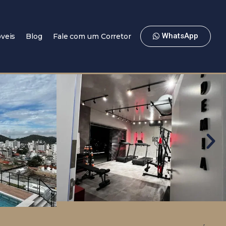
WhatsApp
veis
Blog
Fale com um Corretor