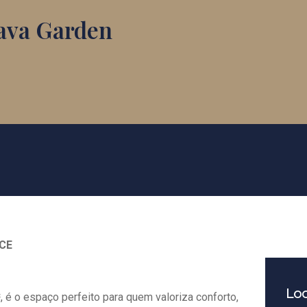
ava Garden
CE
Loc
, é o espaço perfeito para quem valoriza conforto,