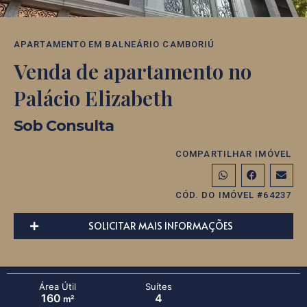
APARTAMENTO
EM
BALNEÁRIO CAMBORIÚ
Venda de apartamento no
Palácio Elizabeth
Sob Consulta
COMPARTILHAR IMÓVEL
CÓD. DO IMÓVEL #64237
SOLICITAR MAIS INFORMAÇÕES
Área Útil
Suítes
160
4
m²