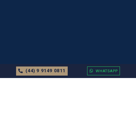
(44) 9 9149 0811
WHATSAPP