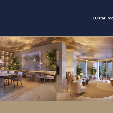
Buscar Imó