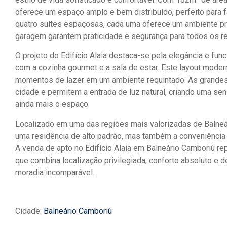
oferece um espaço amplo e bem distribuído, perfeito para f
quatro suítes espaçosas, cada uma oferece um ambiente pri
garagem garantem praticidade e segurança para todos os r
O projeto do Edifício Alaia destaca-se pela elegância e fun
com a cozinha gourmet e a sala de estar. Este layout moder
momentos de lazer em um ambiente requintado. As grandes
cidade e permitem a entrada de luz natural, criando uma se
ainda mais o espaço.
Localizado em uma das regiões mais valorizadas de Balneár
uma residência de alto padrão, mas também a conveniência d
A venda de apto no Edifício Alaia em Balneário Camboriú re
que combina localização privilegiada, conforto absoluto e 
moradia incomparável.
Cidade:
Balneário Camboriú