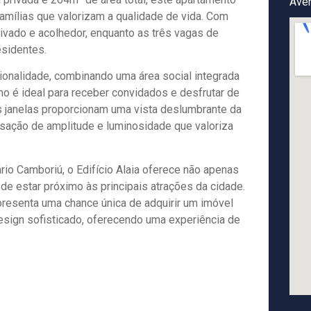
Aven
amílias que valorizam a qualidade de vida. Com
vado e acolhedor, enquanto as três vagas de
esidentes.
cionalidade, combinando uma área social integrada
no é ideal para receber convidados e desfrutar de
 janelas proporcionam uma vista deslumbrante da
nsação de amplitude e luminosidade que valoriza
io Camboriú, o Edifício Alaia oferece não apenas
e estar próximo às principais atrações da cidade.
presenta uma chance única de adquirir um imóvel
design sofisticado, oferecendo uma experiência de