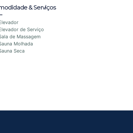
modidade & Serviços
Elevador
Elevador de Serviço
Sala de Massagem
Sauna Molhada
Sauna Seca