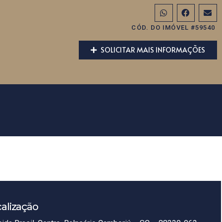
CÓD. DO IMÓVEL #59540
SOLICITAR MAIS INFORMAÇÕES
alização