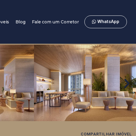
WhatsApp
veis
Blog
Fale com um Corretor
COMPARTILHAR IMÓVEL