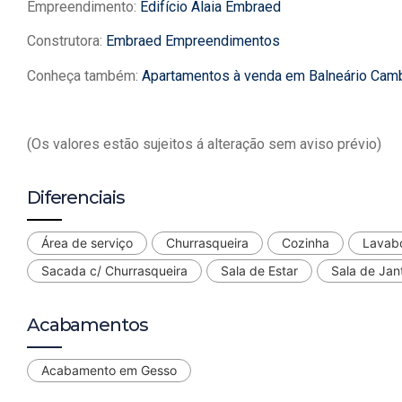
Empreendimento:
Edifício Alaia Embraed
Construtora:
Embraed Empreendimentos
Conheça também:
Apartamentos à venda em Balneário Cam
(Os valores estão sujeitos á alteração sem aviso prévio)
Diferenciais
Área de serviço
Churrasqueira
Cozinha
Lavab
Sacada c/ Churrasqueira
Sala de Estar
Sala de Jan
Acabamentos
Acabamento em Gesso