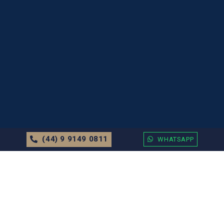
(44) 9 9149 0811
WHATSAPP