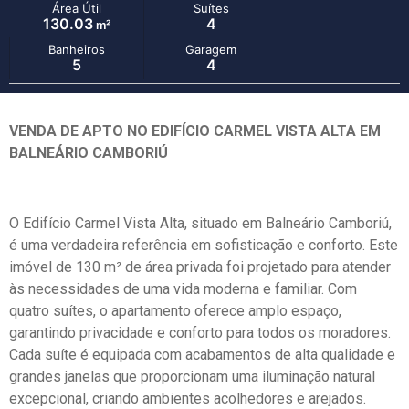
Área Útil
Suítes
130.03
4
m²
Banheiros
Garagem
5
4
VENDA DE APTO NO EDIFÍCIO CARMEL VISTA ALTA EM
BALNEÁRIO CAMBORIÚ
O Edifício Carmel Vista Alta, situado em Balneário Camboriú,
é uma verdadeira referência em sofisticação e conforto. Este
imóvel de 130 m² de área privada foi projetado para atender
às necessidades de uma vida moderna e familiar. Com
quatro suítes, o apartamento oferece amplo espaço,
garantindo privacidade e conforto para todos os moradores.
Cada suíte é equipada com acabamentos de alta qualidade e
grandes janelas que proporcionam uma iluminação natural
excepcional, criando ambientes acolhedores e arejados.