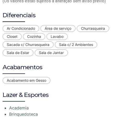
(Os valores estão sujeitos á alteração sem aviso prévio)
Diferenciais
Ar Condicionado
Área de serviço
Churrasqueira
Closet
Cozinha
Lavabo
Sacada c/ Churrasqueira
Sala c/ 2 Ambientes
Sala de Estar
Sala de Jantar
Acabamentos
Acabamento em Gesso
Lazer & Esportes
Academia
Brinquedoteca