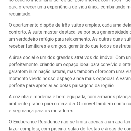
para oferecer uma experiência de vida única, combinando 
requintado.
O apartamento dispõe de três suítes amplas, cada uma dela
conforto. A suíte master destaca-se por sua generosidade 
um verdadeiro refúgio para relaxamento. As outras duas suít
receber familiares e amigos, garantindo que todos desfrut
A área social é um dos grandes atrativos do imóvel. Com um c
perfeitamente, criando um espaço ideal para convívio e ent
garantem iluminação natural, mas também oferecem uma vist
momento vivido nesse espaço ainda mais especial. A vara
perfeita para apreciar as belas paisagens da região.
A cozinha é moderna e bem equipada, com armários planeja
ambiente prático para o dia a dia. O imóvel também conta 
e segurança para os moradores.
O Exuberance Residence não se limita apenas a um apartame
lazer completa, com piscina, salão de festas e áreas de co