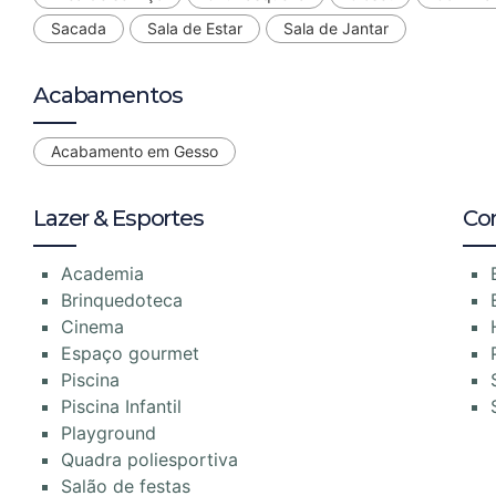
Sacada
Sala de Estar
Sala de Jantar
Acabamentos
Acabamento em Gesso
Lazer & Esportes
Co
Academia
Brinquedoteca
Cinema
Espaço gourmet
Piscina
Piscina Infantil
Playground
Quadra poliesportiva
Salão de festas