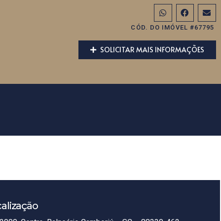
CÓD. DO IMÓVEL #67795
SOLICITAR MAIS INFORMAÇÕES
alização