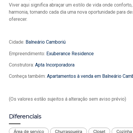
Viver aqui significa abraçar um estilo de vida onde conforto
harmonia, tornando cada dia uma nova oportunidade para de
oferecer.
Cidade:
Balneário Camboriú
Empreendimento:
Exuberance Residence
Construtora:
Apta Incorporadora
Conheça também:
Apartamentos à venda em Balneário Cam
(Os valores estão sujeitos á alteração sem aviso prévio)
Diferenciais
Área de serviço
Churrasqueira
Closet
Cozinha