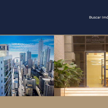
Buscar Imó