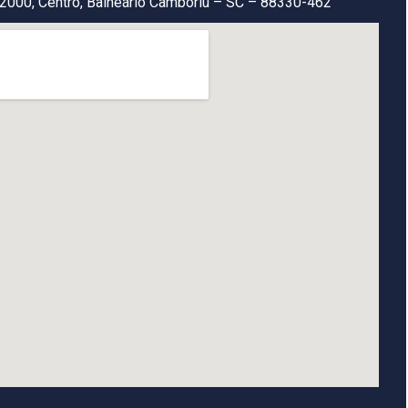
2000, Centro, Balneário Camboriú – SC – 88330-462