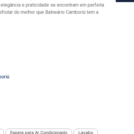
, elegância e praticidade se encontram em perfeita
sfrutar do melhor que Balneário Camboriú tem a
boriú
Espera para Ar Condicionado
Lavabo