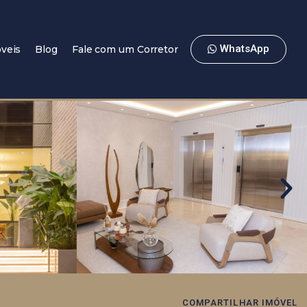
WhatsApp
veis
Blog
Fale com um Corretor
COMPARTILHAR IMÓVEL