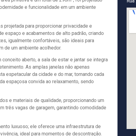
Rua 
modernidade e funcionalidade em um ambiente
s projetada para proporcionar privacidade e
de espaço e acabamentos de alto padrão, criando
es, igualmente confortáveis, são ideais para
em de um ambiente acolhedor.
onceito aberto, a sala de estar e jantar se integra
retenimento. As amplas janelas não apenas
a espetacular da cidade e do mar, tornando cada
nda espaçosa convida ao relaxamento, sendo
dos e materiais de qualidade, proporcionando um
com três vagas de garagem, garantindo comodidade
nto luxuoso; ele oferece uma infraestrutura de
nvivência, ideal para momentos de descontração.