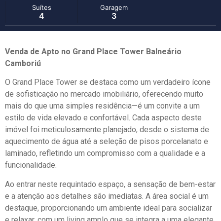
Suítes
Garagem
4
3
Venda de Apto no Grand Place Tower Balneário
Camboriú
O Grand Place Tower se destaca como um verdadeiro ícone
de sofisticação no mercado imobiliário, oferecendo muito
mais do que uma simples residência—é um convite a um
estilo de vida elevado e confortável. Cada aspecto deste
imóvel foi meticulosamente planejado, desde o sistema de
aquecimento de água até a seleção de pisos porcelanato e
laminado, refletindo um compromisso com a qualidade e a
funcionalidade.
Ao entrar neste requintado espaço, a sensação de bem-estar
e a atenção aos detalhes são imediatas. A área social é um
destaque, proporcionando um ambiente ideal para socializar
e relaxar, com um living amplo que se integra a uma elegante