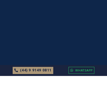
(44) 9 9149 0811
WHATSAPP