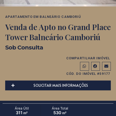
APARTAMENTO
EM
BALNEÁRIO CAMBORIÚ
Venda de Apto no Grand Place
Tower Balneário Camboriú
Sob Consulta
COMPARTILHAR IMÓVEL
CÓD. DO IMÓVEL #59177
SOLICITAR MAIS INFORMAÇÕES
Área Útil
Área Total
311
530
m²
m²