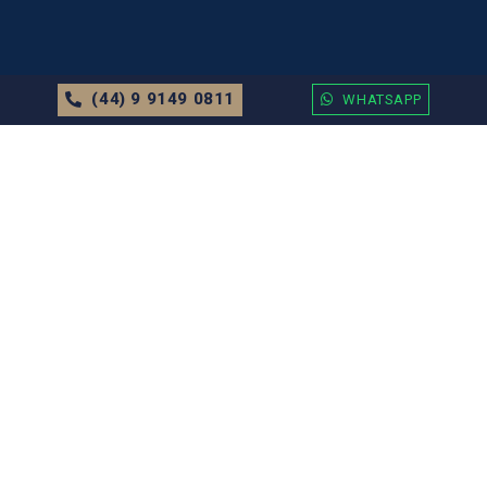
(44) 9 9149 0811
WHATSAPP