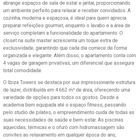
abrange espaços de sala de estar e jantar, proporcionando
um ambiente perfeito para relaxar e receber convidados. A
cozinha, moderna e espaçosa, é ideal para quem aprecia
preparar refeições gourmet, enquanto o lavabo e a área de
serviço completam a funcionalidade do apartamento. O
closet na suíte master acrescenta um toque extra de
exclusividade, garantindo que cada dia comece de forma
organizada e elegante. Além disso, o apartamento conta com
4 vagas de garagem privativas, um diferencial que assegura
total comodidade.
O Ibiza Towers se destaca por sua impressionante estrutura
de lazer, distribuída em 4.662 m² de área, oferecendo uma
variedade de opções para todos os gostos. Desde a
academia bem equipada até o espaço fitness, passando
pelo studio de pilates, o empreendimento cuida de todas as
suas necessidades de saúde e bem-estar. As piscinas
aquecidas, térmicas e o ofurô com hidromassagem são
convites ao relaxamento em qualquer época do ano,