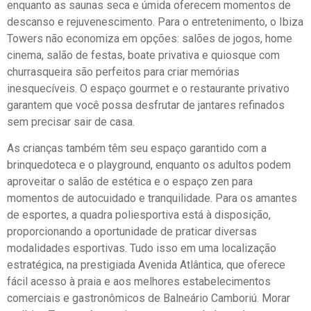
enquanto as saunas seca e úmida oferecem momentos de
descanso e rejuvenescimento. Para o entretenimento, o Ibiza
Towers não economiza em opções: salões de jogos, home
cinema, salão de festas, boate privativa e quiosque com
churrasqueira são perfeitos para criar memórias
inesquecíveis. O espaço gourmet e o restaurante privativo
garantem que você possa desfrutar de jantares refinados
sem precisar sair de casa.
As crianças também têm seu espaço garantido com a
brinquedoteca e o playground, enquanto os adultos podem
aproveitar o salão de estética e o espaço zen para
momentos de autocuidado e tranquilidade. Para os amantes
de esportes, a quadra poliesportiva está à disposição,
proporcionando a oportunidade de praticar diversas
modalidades esportivas. Tudo isso em uma localização
estratégica, na prestigiada Avenida Atlântica, que oferece
fácil acesso à praia e aos melhores estabelecimentos
comerciais e gastronômicos de Balneário Camboriú. Morar