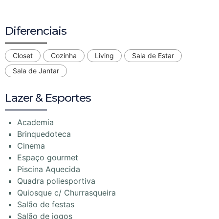
Diferenciais
Closet
Cozinha
Living
Sala de Estar
Sala de Jantar
Lazer & Esportes
Academia
Brinquedoteca
Cinema
Espaço gourmet
Piscina Aquecida
Quadra poliesportiva
Quiosque c/ Churrasqueira
Salão de festas
Salão de jogos