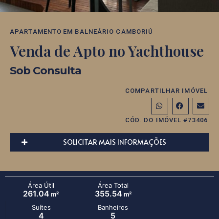
APARTAMENTO
EM
BALNEÁRIO CAMBORIÚ
Venda de Apto no Yachthouse
Sob Consulta
COMPARTILHAR IMÓVEL
CÓD. DO IMÓVEL #73406
SOLICITAR MAIS INFORMAÇÕES
Área Útil
Área Total
261.04
355.54
m²
m²
Suítes
Banheiros
4
5