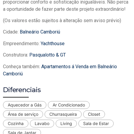
proporcionar conforto e sofisticação inigualáveis. Não perca
a oportunidade de fazer parte deste projeto extraordinário!
(Os valores estão sujeitos à alteração sem aviso prévio)
Cidade:
Balneário Camboriú
Empreendimento:
Yachthouse
Construtora:
Pasqualotto & GT
Conheça também:
Apartamentos á Venda em Balneário
Camboriú
Diferenciais
Aquecedor a Gás
Ar Condicionado
Área de serviço
Churrasqueira
Closet
Cozinha
Lavabo
Living
Sala de Estar
Sala de Jantar