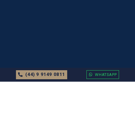
(44) 9 9149 0811
WHATSAPP