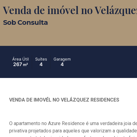
Venda de imóvel no Velázque
Sob Consulta
Área Útil
Suítes
Garagem
267
4
4
m²
VENDA DE IMOVÉL NO VELÁZQUEZ RESIDENCES
O apartamento no Azure Residence é uma verdadeira joia d
privativa projetados para aqueles que valorizam a qualidade