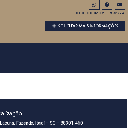
CÓD. DO IMÓVEL #92724
SOLICITAR MAIS INFORMAÇÕES
alização
Laguna, Fazenda, Itajaí – SC – 88301-460