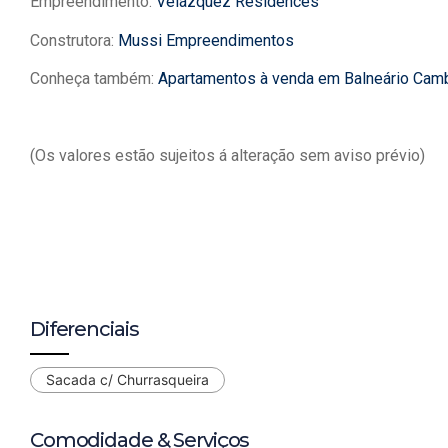
Empreendimento:
Velázquez Residences
Construtora:
Mussi Empreendimentos
Conheça também:
Apartamentos à venda em Balneário Cam
(Os valores estão sujeitos á alteração sem aviso prévio)
Diferenciais
Sacada c/ Churrasqueira
Comodidade & Serviços