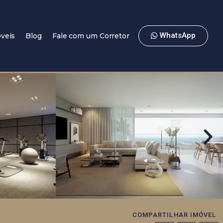
WhatsApp
veis
Blog
Fale com um Corretor
COMPARTILHAR IMÓVEL