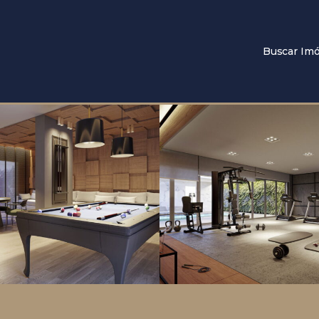
Buscar Imó