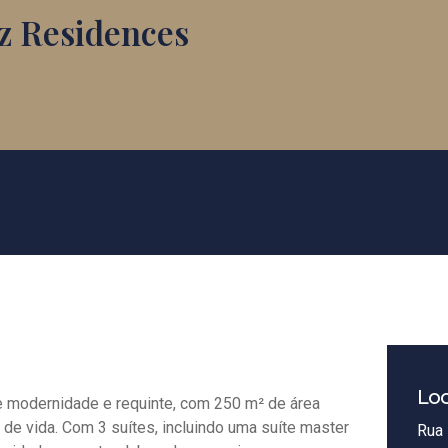
z Residences
Loc
e modernidade e requinte, com 250 m² de área
 de vida. Com 3 suítes, incluindo uma suíte master
Rua 