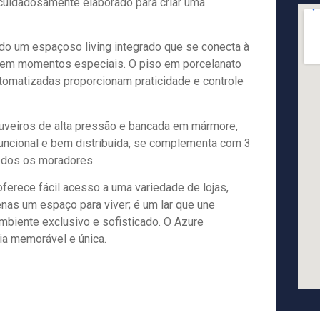
i cuidadosamente elaborado para criar uma
ndo um espaçoso living integrado que se conecta à
es em momentos especiais. O piso em porcelanato
utomatizadas proporcionam praticidade e controle
uveiros de alta pressão e bancada em mármore,
 funcional e bem distribuída, se complementa com 3
todos os moradores.
ferece fácil acesso a uma variedade de lojas,
nas um espaço para viver; é um lar que une
mbiente exclusivo e sofisticado. O Azure
a memorável e única.