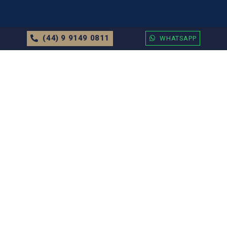
(44) 9 9149 0811
WHATSAPP