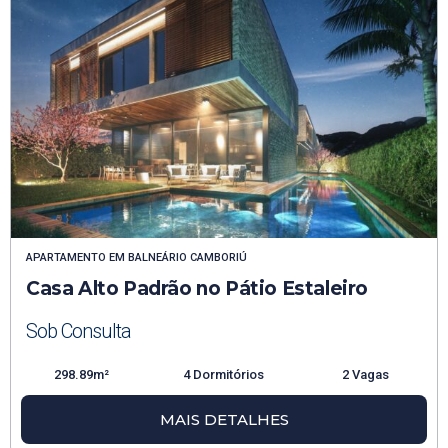
APARTAMENTO
EM
BALNEÁRIO CAMBORIÚ
Casa Alto Padrão no Pátio Estaleiro
Sob Consulta
298.89m²
4 Dormitórios
2 Vagas
MAIS DETALHES