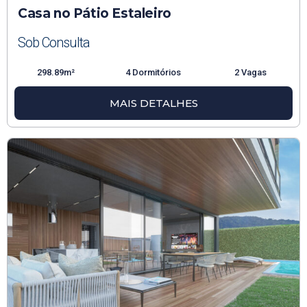
Casa no Pátio Estaleiro
Sob Consulta
298.89m²
4 Dormitórios
2 Vagas
MAIS DETALHES