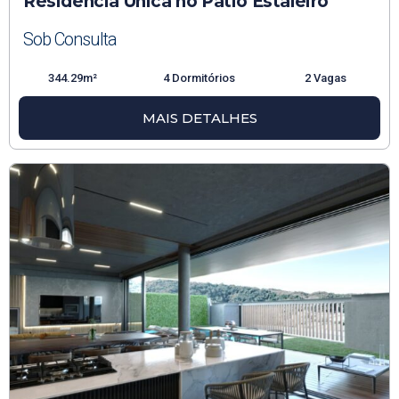
Residência Única no Pátio Estaleiro
Sob Consulta
344.29m²
4 Dormitórios
2 Vagas
MAIS DETALHES