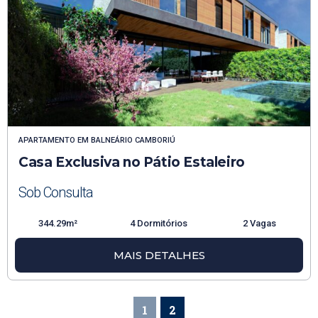
APARTAMENTO
EM
BALNEÁRIO CAMBORIÚ
Casa Exclusiva no Pátio Estaleiro
Sob Consulta
344.29m²
4 Dormitórios
2 Vagas
MAIS DETALHES
1
2