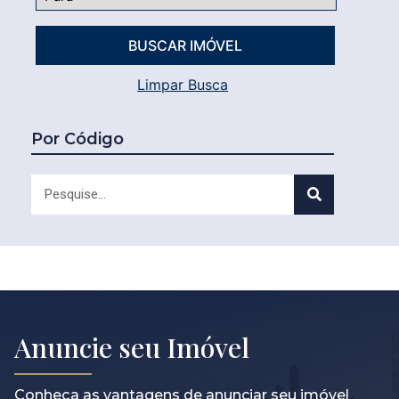
Limpar Busca
Por Código
Anuncie seu Imóvel
Conheça as vantagens de anunciar seu imóvel