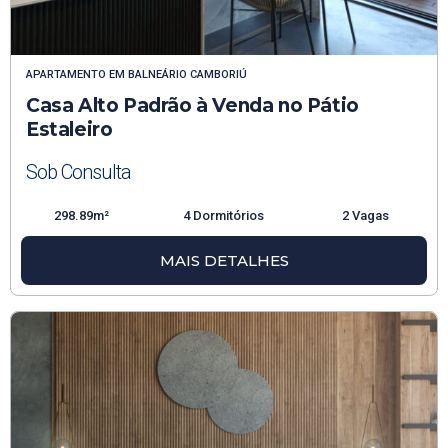
APARTAMENTO
EM
BALNEÁRIO CAMBORIÚ
Casa Alto Padrão à Venda no Pátio
Estaleiro
Sob Consulta
298.89m²
4 Dormitórios
2 Vagas
MAIS DETALHES