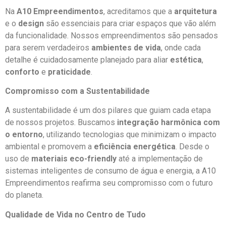
Na
A10 Empreendimentos
, acreditamos que a
arquitetura
e o
design
são essenciais para criar espaços que vão além
da funcionalidade. Nossos empreendimentos são pensados
para serem verdadeiros
ambientes de vida
, onde cada
detalhe é cuidadosamente planejado para aliar
estética
,
conforto
e
praticidade
.
Compromisso com a Sustentabilidade
A sustentabilidade é um dos pilares que guiam cada etapa
de nossos projetos. Buscamos
integração harmônica com
o entorno
, utilizando tecnologias que minimizam o impacto
ambiental e promovem a
eficiência energética
. Desde o
uso de
materiais eco-friendly
até a implementação de
sistemas inteligentes de consumo de água e energia, a A10
Empreendimentos reafirma seu compromisso com o futuro
do planeta.
Qualidade de Vida no Centro de Tudo