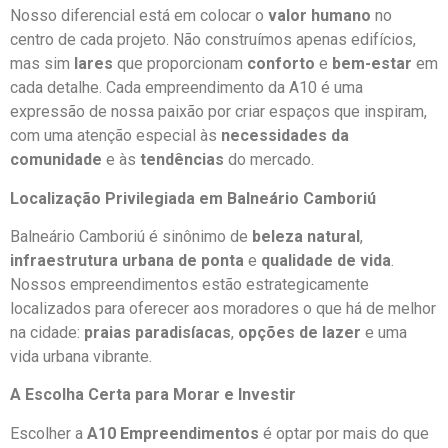
Nosso diferencial está em colocar o
valor humano
no
centro de cada projeto. Não construímos apenas edifícios,
mas sim
lares
que proporcionam
conforto
e
bem-estar
em
cada detalhe. Cada empreendimento da A10 é uma
expressão de nossa paixão por criar espaços que inspiram,
com uma atenção especial às
necessidades da
comunidade
e às
tendências
do mercado.
Localização Privilegiada em Balneário Camboriú
Balneário Camboriú é sinônimo de
beleza natural
,
infraestrutura urbana de ponta
e
qualidade de vida
.
Nossos empreendimentos estão estrategicamente
localizados para oferecer aos moradores o que há de melhor
na cidade:
praias paradisíacas
,
opções de lazer
e uma
vida urbana vibrante.
A Escolha Certa para Morar e Investir
Escolher a
A10 Empreendimentos
é optar por mais do que