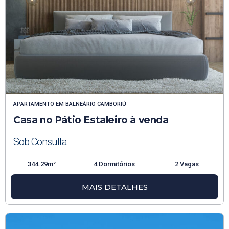
APARTAMENTO
EM
BALNEÁRIO CAMBORIÚ
Casa no Pátio Estaleiro à venda
Sob Consulta
344.29m²
4 Dormitórios
2 Vagas
MAIS DETALHES