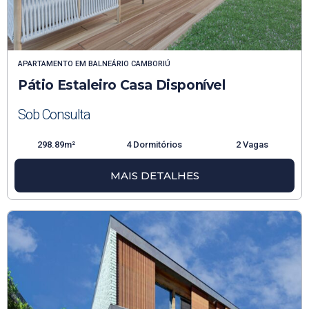
APARTAMENTO
EM
BALNEÁRIO CAMBORIÚ
Pátio Estaleiro Casa Disponível
Sob Consulta
298.89m²
4 Dormitórios
2 Vagas
MAIS DETALHES