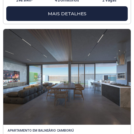
298.89m²
4 Dormitórios
2 Vagas
MAIS DETALHES
APARTAMENTO
EM
BALNEÁRIO CAMBORIÚ