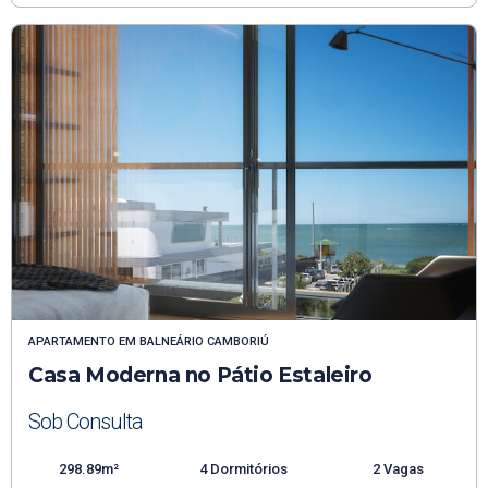
APARTAMENTO
EM
BALNEÁRIO CAMBORIÚ
Casa Moderna no Pátio Estaleiro
Sob Consulta
298.89m²
4 Dormitórios
2 Vagas