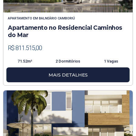
APARTAMENTO
EM
BALNEÁRIO CAMBORIÚ
Apartamento no Residencial Caminhos
do Mar
R$ 811.515,00
71.52m²
2 Dormitórios
1 Vagas
MAIS DETALHES