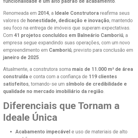
funcionalidade e um alto padrão de acabamento
.
Renomeada em
2014
, a
Ideale Construtora
reafirma seus
valores de
honestidade, dedicação e inovação
, mantendo
seu foco na entrega de imóveis que superam expectativas.
Com
41 projetos concluídos em Balneário Camboriú
, a
empresa segue expandindo suas operações, com um novo
empreendimento em
Camboriú
, previsto para conclusão em
janeiro de 2025
.
Atualmente, a construtora soma
mais de 11.000 m² de área
construída
e conta com a confiança de
119 clientes
satisfeitos
, tornando-se um
símbolo de credibilidade e
qualidade no mercado imobiliário da região
.
Diferenciais que Tornam a
Ideale Única
Acabamento impecável
e uso de materiais de alto