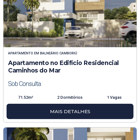
APARTAMENTO
EM
BALNEÁRIO CAMBORIÚ
Apartamento no Edifício Residencial
Caminhos do Mar
Sob Consulta
71.52m²
2 Dormitórios
1 Vagas
MAIS DETALHES