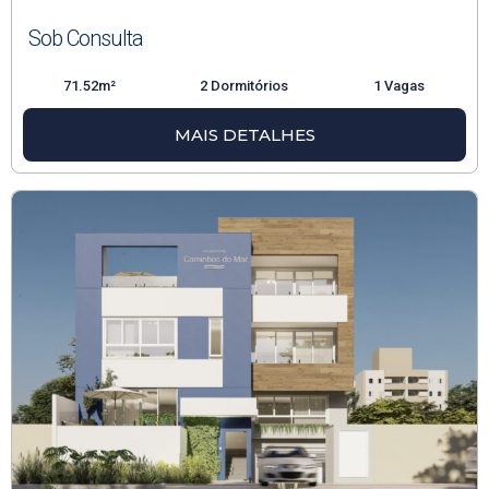
Sob Consulta
71.52m²
2 Dormitórios
1 Vagas
MAIS DETALHES