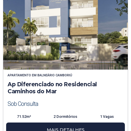
APARTAMENTO
EM
BALNEÁRIO CAMBORIÚ
Ap Diferenciado no Residencial
Caminhos do Mar
Sob Consulta
71.52m²
2 Dormitórios
1 Vagas
MAIS DETALHES