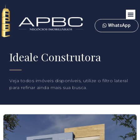
WhatsApp
Ideale Construtora
Veja todos imóveis disponíveis, utilize o filtro lateral
para refinar ainda mais sua busca.