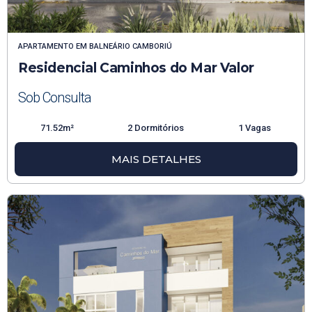
APARTAMENTO
EM
BALNEÁRIO CAMBORIÚ
Residencial Caminhos do Mar Valor
Sob Consulta
71.52m²
2 Dormitórios
1 Vagas
MAIS DETALHES