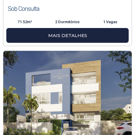
Sob Consulta
71.52m²
2 Dormitórios
1 Vagas
MAIS DETALHES