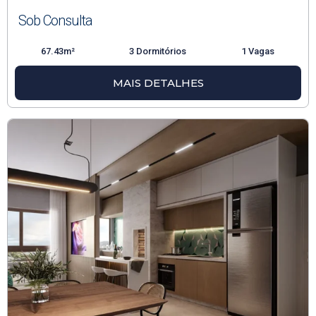
Sob Consulta
67.43m²
3 Dormitórios
1 Vagas
MAIS DETALHES