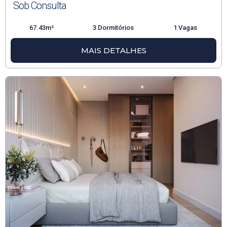
Sob Consulta
67.43m²
3 Dormitórios
1 Vagas
MAIS DETALHES