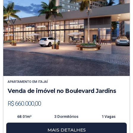
APARTAMENTO
EM
ITAJAÍ
Venda de imóvel no Boulevard Jardins
R$ 660.000,00
68.01m²
3 Dormitórios
1 Vagas
MAIS DETALHES