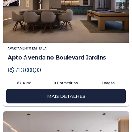
APARTAMENTO
EM
ITAJAÍ
Apto á venda no Boulevard Jardins
R$ 713.000,00
67.43m²
3 Dormitórios
1 Vagas
MAIS DETALHES