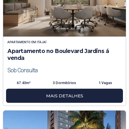
APARTAMENTO
EM
ITAJAÍ
Apartamento no Boulevard Jardins á
venda
Sob Consulta
67.43m²
3 Dormitórios
1 Vagas
MAIS DETALHES