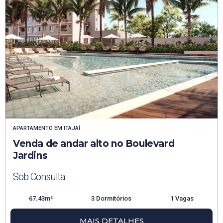
APARTAMENTO
EM
ITAJAÍ
Venda de andar alto no Boulevard
Jardins
Sob Consulta
67.43m²
3 Dormitórios
1 Vagas
MAIS DETALHES