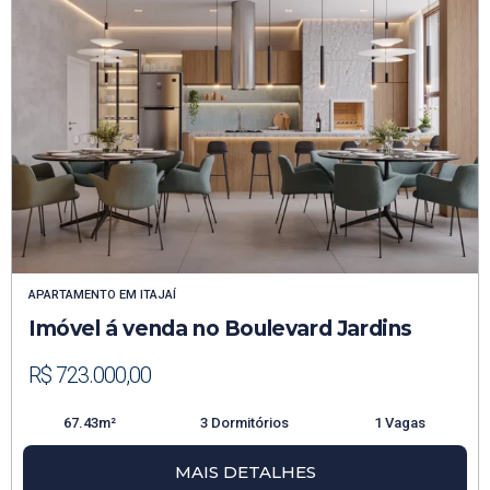
APARTAMENTO
EM
ITAJAÍ
Imóvel á venda no Boulevard Jardins
R$ 723.000,00
67.43m²
3 Dormitórios
1 Vagas
MAIS DETALHES