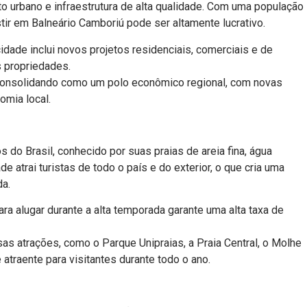
 urbano e infraestrutura de alta qualidade. Com uma população
ir em Balneário Camboriú pode ser altamente lucrativo.
dade inclui novos projetos residenciais, comerciais e de
s propriedades.
consolidando como um polo econômico regional, com novas
mia local.
s do Brasil, conhecido por suas praias de areia fina, água
de atrai turistas de todo o país e do exterior, o que cria uma
da.
a alugar durante a alta temporada garante uma alta taxa de
as atrações, como o Parque Unipraias, a Praia Central, o Molhe
 atraente para visitantes durante todo o ano.