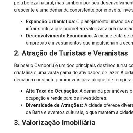
pela beleza natural, mas também por seu desenvolvimento
crescente e uma demanda consistente por imóveis, invest
Expansão Urbanística:
O planejamento urbano da ci
infraestrutura que prometem valorizar ainda mais a
Desenvolvimento Econômico:
A cidade está se 
empresas e investimentos que impulsionam a econo
2. Atração de Turistas e Veranistas
Balneário Camboriú é um dos principais destinos turístico
cristalina e uma vasta gama de atividades de lazer. A cida
demanda constante por imóveis para aluguel de tempora
Alta Taxa de Ocupação:
A demanda por imóveis par
ocupação e renda para os investidores.
Diversidade de Atrações:
A cidade oferece divers
da Barra e eventos culturais, o que mantém a cidade
3. Valorização Imobiliária