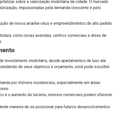
italizar sobre a valorização imobiliária da cidade. O mercado
valorização, impulsionadas pela demanda crescente e pelo
ução de novos arranha-céus e empreendimentos de alto padrão
trutura, como novas avenidas, centros comerciais e áreas de
s.
imento
 investimento imobiliário, desde apartamentos de luxo até
ependendo de seus objetivos e orçamento, você pode escolher
manda por imóveis residenciais, especialmente em áreas
torno.
o e o aumento do turismo, imóveis comerciais podem oferecer
lente maneira de se posicionar para futuros desenvolvimentos