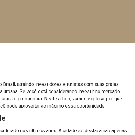
Brasil, atraindo investidores e turistas com suas praias
da urbana. Se você está considerando investir no mercado
 única e promissora. Neste artigo, vamos explorar por que
ocê pode aproveitar ao máximo essa oportunidade.
de
celerado nos últimos anos. A cidade se destaca não apenas