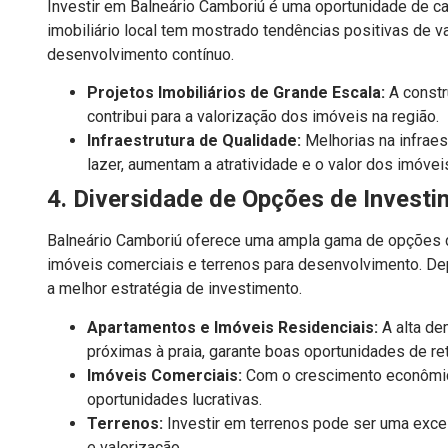
Investir em Balneário Camboriú é uma oportunidade de cap
imobiliário local tem mostrado tendências positivas de 
desenvolvimento contínuo.
Projetos Imobiliários de Grande Escala:
A constr
contribui para a valorização dos imóveis na região.
Infraestrutura de Qualidade:
Melhorias na infraes
lazer, aumentam a atratividade e o valor dos imóvei
4. Diversidade de Opções de Invest
Balneário Camboriú oferece uma ampla gama de opções de
imóveis comerciais e terrenos para desenvolvimento. D
a melhor estratégia de investimento.
Apartamentos e Imóveis Residenciais:
A alta de
próximas à praia, garante boas oportunidades de re
Imóveis Comerciais:
Com o crescimento econômic
oportunidades lucrativas.
Terrenos:
Investir em terrenos pode ser uma exce
e valorização.