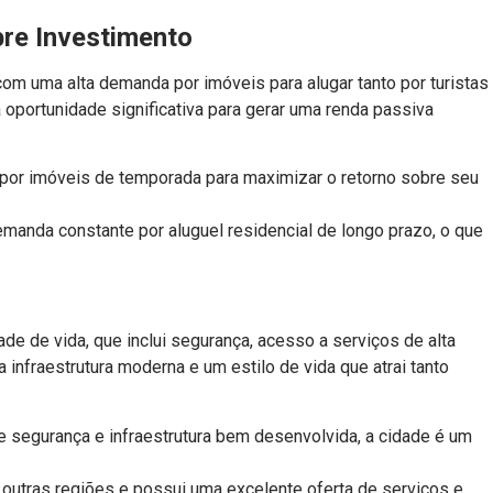
bre Investimento
om uma alta demanda por imóveis para alugar tanto por turistas
 oportunidade significativa para gerar uma renda passiva
por imóveis de temporada para maximizar o retorno sobre seu
nda constante por aluguel residencial de longo prazo, o que
de de vida, que inclui segurança, acesso a serviços de alta
infraestrutura moderna e um estilo de vida que atrai tanto
segurança e infraestrutura bem desenvolvida, a cidade é um
utras regiões e possui uma excelente oferta de serviços e