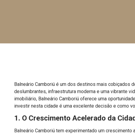
Balneário Camboriú é um dos destinos mais cobiçados do 
deslumbrantes, infraestrutura moderna e uma vibrante vi
imobiliário, Balneário Camboriú oferece uma oportunidade
investir nesta cidade é uma excelente decisão e como v
1. O Crescimento Acelerado da Cida
Balneário Camboriú tem experimentado um crescimento a