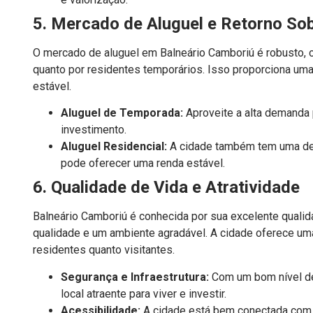
5. Mercado de Aluguel e Retorno So
O mercado de aluguel em Balneário Camboriú é robusto, c
quanto por residentes temporários. Isso proporciona uma
estável.
Aluguel de Temporada:
Aproveite a alta demanda 
investimento.
Aluguel Residencial:
A cidade também tem uma dema
pode oferecer uma renda estável.
6. Qualidade de Vida e Atratividade
Balneário Camboriú é conhecida por sua excelente qualida
qualidade e um ambiente agradável. A cidade oferece uma 
residentes quanto visitantes.
Segurança e Infraestrutura:
Com um bom nível de 
local atraente para viver e investir.
Acessibilidade:
A cidade está bem conectada com o