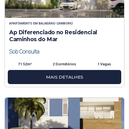
APARTAMENTO
EM
BALNEÁRIO CAMBORIÚ
Ap Diferenciado no Residencial
Caminhos do Mar
Sob Consulta
71.52m²
2 Dormitórios
1 Vagas
MAIS DETALHES