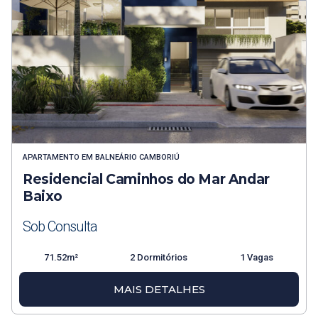
APARTAMENTO
EM
BALNEÁRIO CAMBORIÚ
Residencial Caminhos do Mar Andar
Baixo
Sob Consulta
71.52m²
2 Dormitórios
1 Vagas
MAIS DETALHES