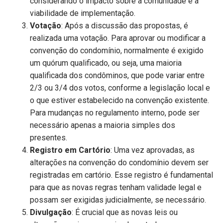
considerando o impacto sobre a comunidade e a
viabilidade de implementação.
Votação
: Após a discussão das propostas, é
realizada uma votação. Para aprovar ou modificar a
convenção do condomínio, normalmente é exigido
um quórum qualificado, ou seja, uma maioria
qualificada dos condôminos, que pode variar entre
2/3 ou 3/4 dos votos, conforme a legislação local e
o que estiver estabelecido na convenção existente.
Para mudanças no regulamento interno, pode ser
necessário apenas a maioria simples dos
presentes.
Registro em Cartório
: Uma vez aprovadas, as
alterações na convenção do condomínio devem ser
registradas em cartório. Esse registro é fundamental
para que as novas regras tenham validade legal e
possam ser exigidas judicialmente, se necessário.
Divulgação
: É crucial que as novas leis ou