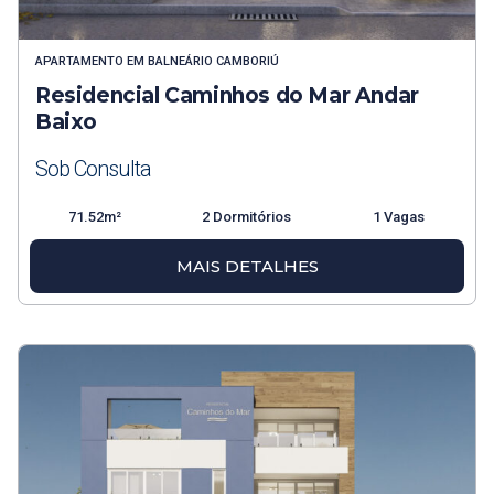
APARTAMENTO
EM
BALNEÁRIO CAMBORIÚ
Residencial Caminhos do Mar Andar
Baixo
Sob Consulta
71.52m²
2 Dormitórios
1 Vagas
MAIS DETALHES