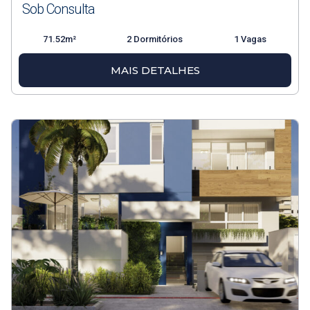
Sob Consulta
71.52m²
2 Dormitórios
1 Vagas
MAIS DETALHES