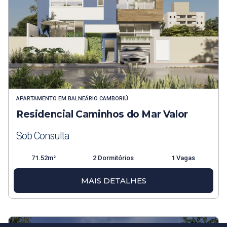
APARTAMENTO
EM
BALNEÁRIO CAMBORIÚ
Residencial Caminhos do Mar Valor
Sob Consulta
71.52m²
2 Dormitórios
1 Vagas
MAIS DETALHES