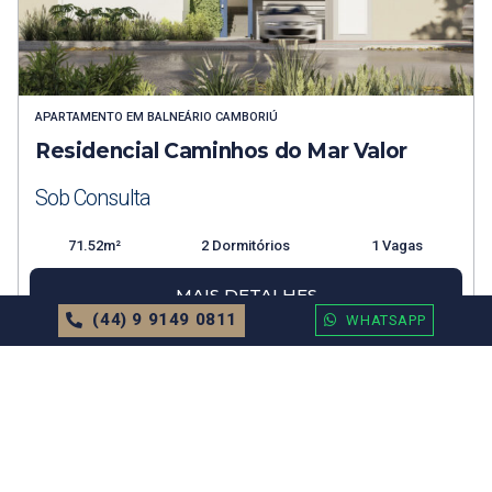
APARTAMENTO
EM
BALNEÁRIO CAMBORIÚ
Residencial Caminhos do Mar Valor
Sob Consulta
71.52m²
2 Dormitórios
1 Vagas
MAIS DETALHES
(44) 9 9149 0811
WHATSAPP