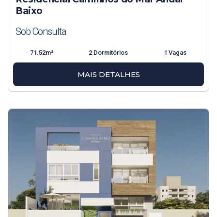
Baixo
Sob Consulta
71.52m²
2 Dormitórios
1 Vagas
MAIS DETALHES