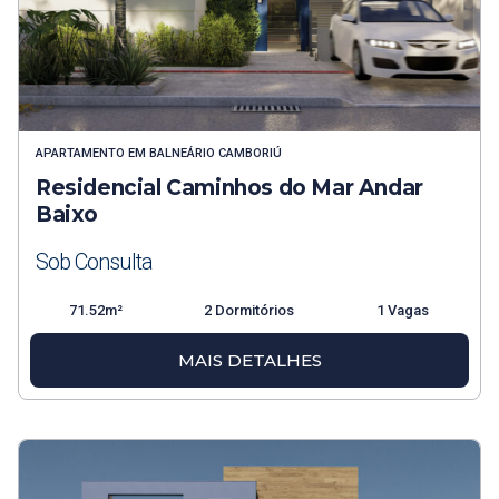
APARTAMENTO
EM
BALNEÁRIO CAMBORIÚ
Residencial Caminhos do Mar Andar
Baixo
Sob Consulta
71.52m²
2 Dormitórios
1 Vagas
MAIS DETALHES