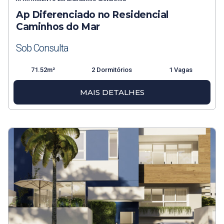
Ap Diferenciado no Residencial
Caminhos do Mar
Sob Consulta
71.52m²
2 Dormitórios
1 Vagas
MAIS DETALHES