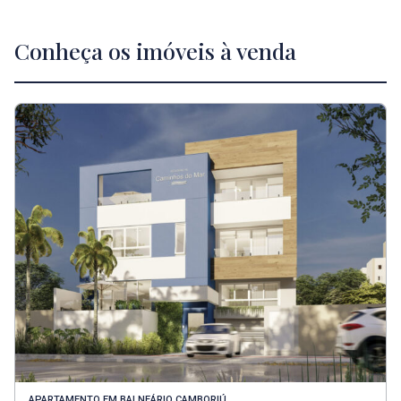
Conheça os imóveis à venda
APARTAMENTO
EM
BALNEÁRIO CAMBORIÚ