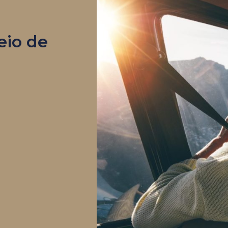
eio de