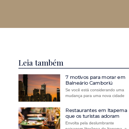
Leia também
7 motivos para morar em
Balneário Camboriú
Se você está considerando uma
mudança para uma nova cidade
Restaurantes em Itapema
que os turistas adoram
Envolta pela deslumbrante
paisagem litorânea de Itapema, a