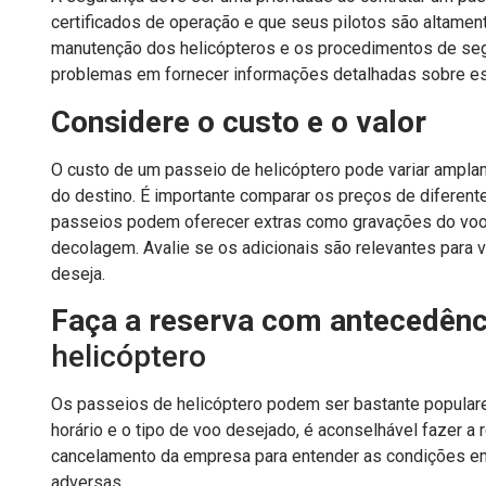
certificados de operação e que seus pilotos são altamen
manutenção dos helicópteros e os procedimentos de seg
problemas em fornecer informações detalhadas sobre e
Considere o custo e o valor
O custo de um passeio de helicóptero pode variar ampla
do destino. É importante comparar os preços de diferent
passeios podem oferecer extras como gravações do voo, 
decolagem. Avalie se os adicionais são relevantes para 
deseja.
Faça a reserva com antecedênc
helicóptero
Os passeios de helicóptero podem ser bastante populares
horário e o tipo de voo desejado, é aconselhável fazer a 
cancelamento da empresa para entender as condições e
adversas.