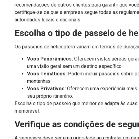
recomendações de outros clientes para garantir que voc
certifique-se de que a empresa segue todas as regulam
autoridades locais e nacionais.
Escolha o tipo de passeio
de he
Os passeios de helicóptero variam em termos de duração,
Voos Panorâmicos:
Oferecem vistas aéreas gerais
uma visão geral sem um destino específico.
Voos Temáticos:
Podem incluir passeios sobre p
montanhas.
Voos Privativos:
Oferecem uma experiência mais í
seu próprio itinerário.
Escolha o tipo de passeio que melhor se adapta às suas 
memorável.
Verifique as condições de segu
A segurança deve ser uma prioridade ao contratar um pas