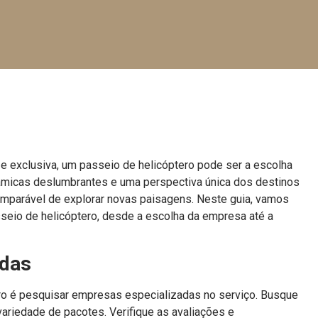
 exclusiva, um passeio de helicóptero pode ser a escolha
râmicas deslumbrantes e uma perspectiva única dos destinos
omparável de explorar novas paisagens. Neste guia, vamos
seio de helicóptero, desde a escolha da empresa até a
adas
ero é pesquisar empresas especializadas no serviço. Busque
riedade de pacotes. Verifique as avaliações e