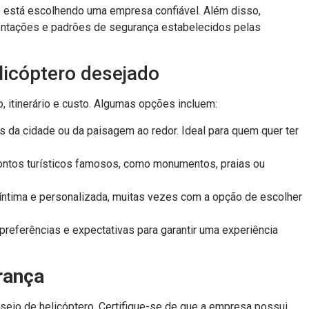
ê está escolhendo uma empresa confiável. Além disso,
entações e padrões de segurança estabelecidos pelas
licóptero desejado
 itinerário e custo. Algumas opções incluem:
 da cidade ou da paisagem ao redor. Ideal para quem quer ter
ontos turísticos famosos, como monumentos, praias ou
ntima e personalizada, muitas vezes com a opção de escolher
preferências e expectativas para garantir uma experiência
rança
seio de helicóptero. Certifique-se de que a empresa possui