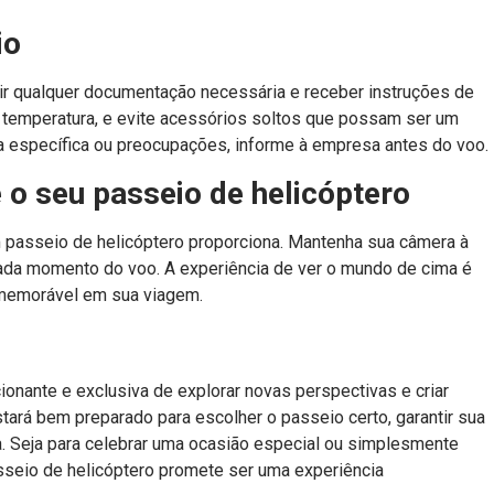
io
ir qualquer documentação necessária e receber instruções de
a temperatura, e evite acessórios soltos que possam ser um
a específica ou preocupações, informe à empresa antes do voo.
 o seu passeio de helicóptero
um passeio de helicóptero proporciona. Mantenha sua câmera à
cada momento do voo. A experiência de ver o mundo de cima é
memorável em sua viagem.
onante e exclusiva de explorar novas perspectivas e criar
ará bem preparado para escolher o passeio certo, garantir sua
a. Seja para celebrar uma ocasião especial ou simplesmente
sseio de helicóptero promete ser uma experiência