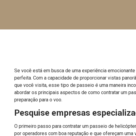
Se você está em busca de uma experiência emocionante e
perfeita. Com a capacidade de proporcionar vistas pano
que você visita, esse tipo de passeio é uma maneira inc
abordar os principais aspectos de como contratar um pas
preparação para o voo.
Pesquise empresas especializ
O primeiro passo para contratar um passeio de helicópt
por operadores com boa reputação e que ofereçam uma va