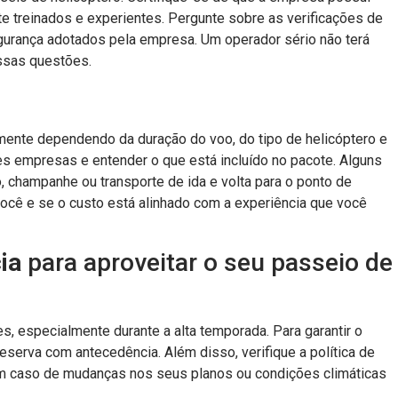
te treinados e experientes. Pergunte sobre as verificações de
urança adotados pela empresa. Um operador sério não terá
ssas questões.
mente dependendo da duração do voo, do tipo de helicóptero e
es empresas e entender o que está incluído no pacote. Alguns
champanhe ou transporte de ida e volta para o ponto de
você e se o custo está alinhado com a experiência que você
ia
para aproveitar o seu passeio de
, especialmente durante a alta temporada. Para garantir o
reserva com antecedência. Além disso, verifique a política de
m caso de mudanças nos seus planos ou condições climáticas