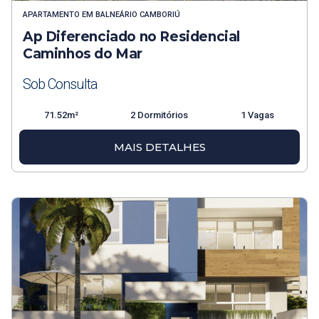
APARTAMENTO
EM
BALNEÁRIO CAMBORIÚ
Ap Diferenciado no Residencial
Caminhos do Mar
Sob Consulta
71.52m²
2 Dormitórios
1 Vagas
MAIS DETALHES