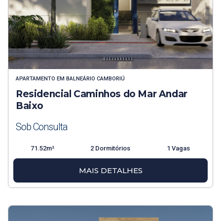
APARTAMENTO
EM
BALNEÁRIO CAMBORIÚ
Residencial Caminhos do Mar Andar
Baixo
Sob Consulta
71.52m²
2 Dormitórios
1 Vagas
MAIS DETALHES