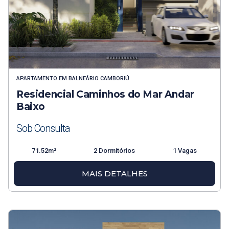
APARTAMENTO
EM
BALNEÁRIO CAMBORIÚ
Residencial Caminhos do Mar Andar
Baixo
Sob Consulta
71.52m²
2 Dormitórios
1 Vagas
MAIS DETALHES