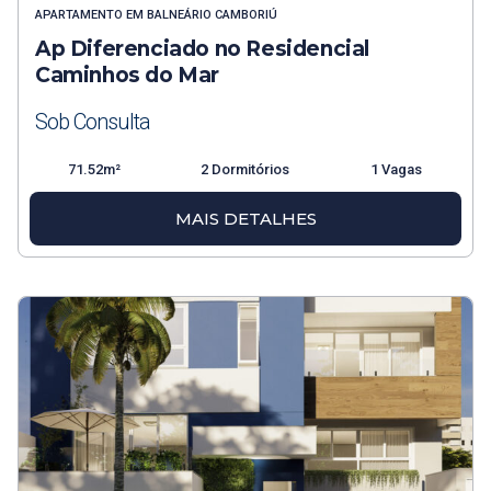
APARTAMENTO
EM
BALNEÁRIO CAMBORIÚ
Ap Diferenciado no Residencial
Caminhos do Mar
Sob Consulta
71.52m²
2 Dormitórios
1 Vagas
MAIS DETALHES