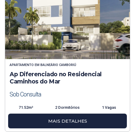
APARTAMENTO
EM
BALNEÁRIO CAMBORIÚ
Ap Diferenciado no Residencial
Caminhos do Mar
Sob Consulta
71.52m²
2 Dormitórios
1 Vagas
MAIS DETALHES