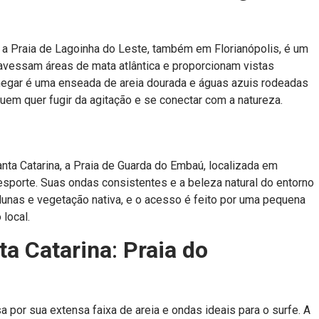
 a Praia de Lagoinha do Leste, também em Florianópolis, é um
travessam áreas de mata atlântica e proporcionam vistas
egar é uma enseada de areia dourada e águas azuis rodeadas
quem quer fugir da agitação e se conectar com a natureza.
ta Catarina, a Praia de Guarda do Embaú, localizada em
esporte. Suas ondas consistentes e a beleza natural do entorno
dunas e vegetação nativa, e o acesso é feito por uma pequena
local.
ta Catarina
:
Praia do
 por sua extensa faixa de areia e ondas ideais para o surfe. A