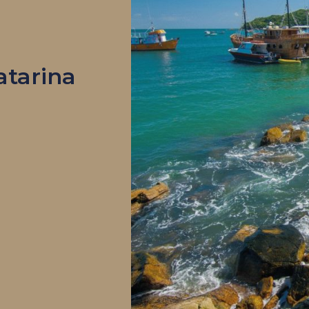
atarina