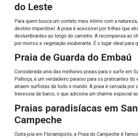
do Leste
Para quem busca um contato mais íntimo com a natureza,
destino imperdível. A praia é acessível por trilhas que a
deslumbrantes ao longo do caminho. A recompensa ao ch
por morros e vegetação exuberante. É o lugar ideal para 
Praia de Guarda do Embaú
Considerada uma das melhores praias para o surfe em San
Palhoça, é um verdadeiro paraíso para os praticantes do 
atraem surfistas de todo o mundo. A praia é cercada por 
travessia de barco, o que adiciona um charme especial ao 
Praias paradisíacas em San
Campeche
Outra joia em Florianópolis, a Praia do Campeche é famosa