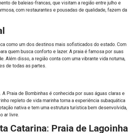
nto de baleias-francas, que visitam a região entre julho e
harmosa, com restaurantes e pousadas de qualidade, fazem da
al
staca como um dos destinos mais sofisticados do estado. Com
para quem busca conforto e lazer. A praia é famosa por suas
e. Além disso, a região conta com uma vibrante vida noturna,
es de todas as partes.
e. A Praia de Bombinhas é conhecida por suas águas claras e
rinho repleto de vida marinha torna a experiência subaquática
tação nativa e tem uma estrutura turística bem desenvolvida,
ar livre.
ta Catarina
:
Praia de Lagoinha