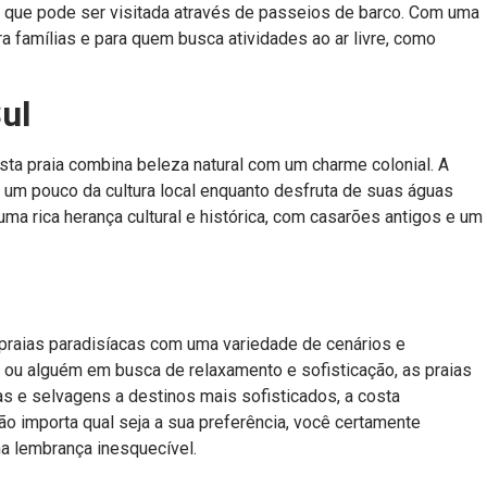
, que pode ser visitada através de passeios de barco. Com uma
ra famílias e para quem busca atividades ao ar livre, como
ul
esta praia combina beleza natural com um charme colonial. A
r um pouco da cultura local enquanto desfruta de suas águas
ma rica herança cultural e histórica, com casarões antigos e um
 praias paradisíacas com uma variedade de cenários e
, ou alguém em busca de relaxamento e sofisticação, as praias
as e selvagens a destinos mais sofisticados, a costa
ão importa qual seja a sua preferência, você certamente
ma lembrança inesquecível.