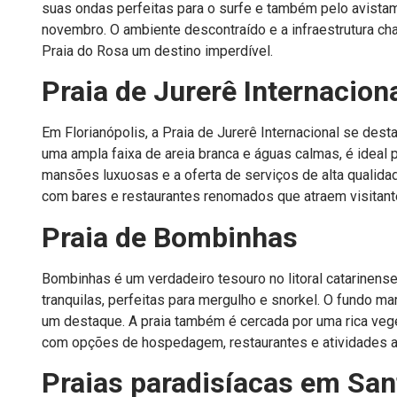
suas ondas perfeitas para o surfe e também pelo avistame
novembro. O ambiente descontraído e a infraestrutura c
Praia do Rosa um destino imperdível.
Praia de Jurerê Internacion
Em Florianópolis, a Praia de Jurerê Internacional se de
uma ampla faixa de areia branca e águas calmas, é ideal 
mansões luxuosas e a oferta de serviços de alta qualidad
com bares e restaurantes renomados que atraem visitant
Praia de Bombinhas
Bombinhas é um verdadeiro tesouro no litoral catarinens
tranquilas, perfeitas para mergulho e snorkel. O fundo ma
um destaque. A praia também é cercada por uma rica vege
com opções de hospedagem, restaurantes e atividades ao 
Praias paradisíacas em San