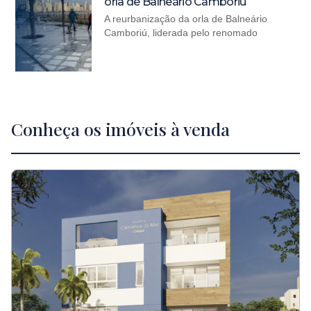
orla de Balneário Camboriú
A reurbanização da orla de Balneário
Camboriú, liderada pelo renomado
Conheça os imóveis à venda