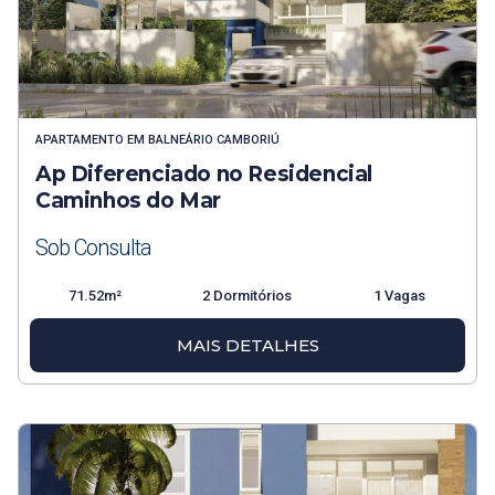
APARTAMENTO
EM
BALNEÁRIO CAMBORIÚ
Ap Diferenciado no Residencial
Caminhos do Mar
Sob Consulta
71.52m²
2 Dormitórios
1 Vagas
MAIS DETALHES