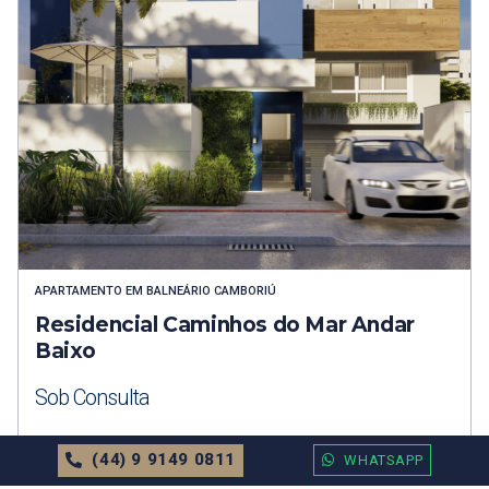
APARTAMENTO
EM
BALNEÁRIO CAMBORIÚ
Residencial Caminhos do Mar Andar
Baixo
Sob Consulta
71.52m²
2 Dormitórios
1 Vagas
(44) 9 9149 0811
WHATSAPP