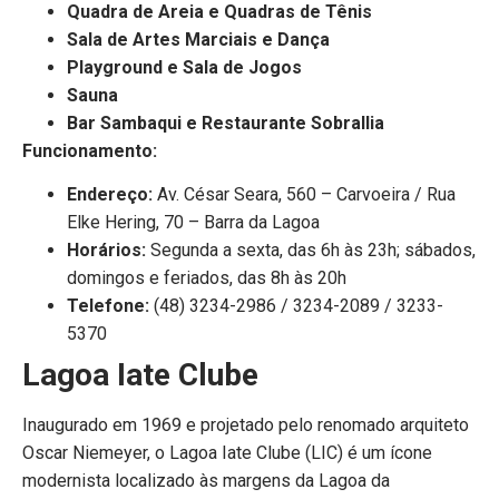
Quadra de Areia e Quadras de Tênis
Sala de Artes Marciais e Dança
Playground e Sala de Jogos
Sauna
Bar Sambaqui e Restaurante Sobrallia
Funcionamento:
Endereço:
Av. César Seara, 560 – Carvoeira / Rua
Elke Hering, 70 – Barra da Lagoa
Horários:
Segunda a sexta, das 6h às 23h; sábados,
domingos e feriados, das 8h às 20h
Telefone:
(48) 3234-2986 / 3234-2089 / 3233-
5370
Lagoa Iate Clube
Inaugurado em 1969 e projetado pelo renomado arquiteto
Oscar Niemeyer, o Lagoa Iate Clube (LIC) é um ícone
modernista localizado às margens da Lagoa da