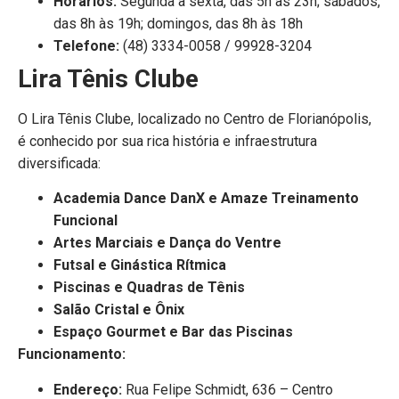
Horários:
Segunda a sexta, das 5h às 23h; sábados,
das 8h às 19h; domingos, das 8h às 18h
Telefone:
(48) 3334-0058 / 99928-3204
Lira Tênis Clube
O Lira Tênis Clube, localizado no Centro de Florianópolis,
é conhecido por sua rica história e infraestrutura
diversificada:
Academia Dance DanX e Amaze Treinamento
Funcional
Artes Marciais e Dança do Ventre
Futsal e Ginástica Rítmica
Piscinas e Quadras de Tênis
Salão Cristal e Ônix
Espaço Gourmet e Bar das Piscinas
Funcionamento:
Endereço:
Rua Felipe Schmidt, 636 – Centro