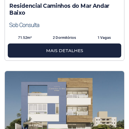
Residencial Caminhos do Mar Andar
Baixo
Sob Consulta
71.52m²
2 Dormitórios
1 Vagas
MAIS DETALHES