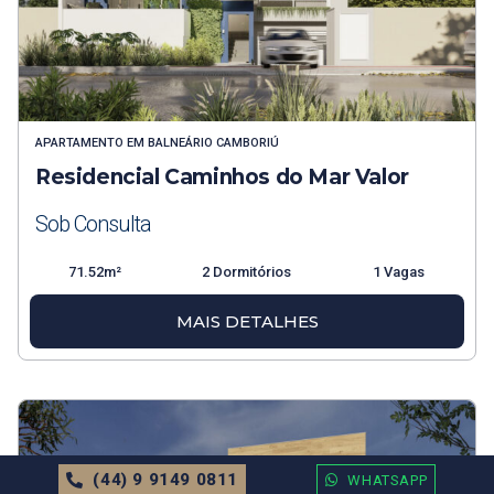
APARTAMENTO
EM
BALNEÁRIO CAMBORIÚ
Residencial Caminhos do Mar Valor
Sob Consulta
71.52m²
2 Dormitórios
1 Vagas
MAIS DETALHES
(44) 9 9149 0811
WHATSAPP