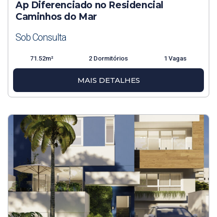
Ap Diferenciado no Residencial
Caminhos do Mar
Sob Consulta
71.52m²
2 Dormitórios
1 Vagas
MAIS DETALHES