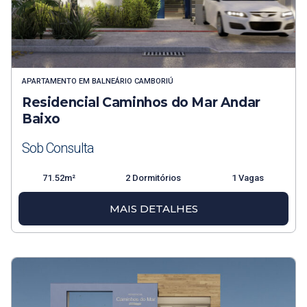
APARTAMENTO
EM
BALNEÁRIO CAMBORIÚ
Residencial Caminhos do Mar Andar
Baixo
Sob Consulta
71.52m²
2 Dormitórios
1 Vagas
MAIS DETALHES