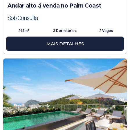
Andar alto á venda no Palm Coast
Sob Consulta
215m²
3 Dormitórios
2 Vagas
MAIS DETALHES