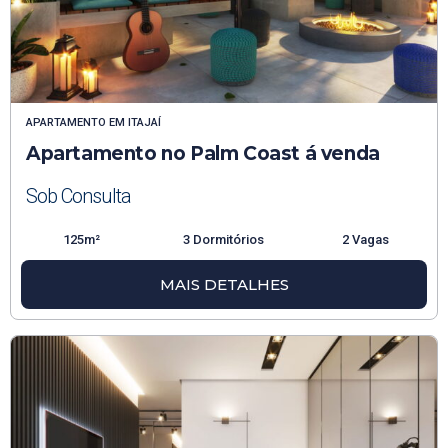
APARTAMENTO
EM
ITAJAÍ
Apartamento no Palm Coast á venda
Sob Consulta
125m²
3 Dormitórios
2 Vagas
MAIS DETALHES