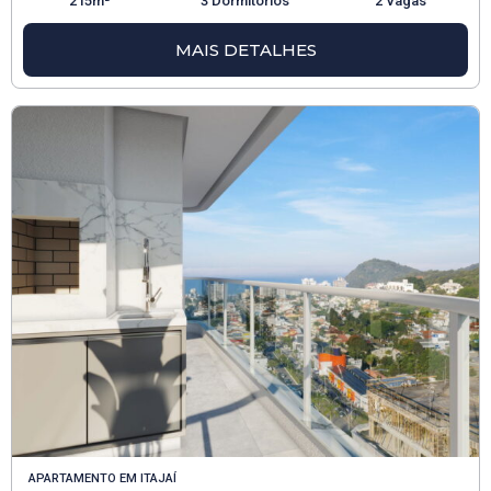
215m²
3 Dormitórios
2 Vagas
MAIS DETALHES
APARTAMENTO
EM
ITAJAÍ