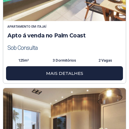
APARTAMENTO
EM
ITAJAÍ
Apto á venda no Palm Coast
Sob Consulta
125m²
3 Dormitórios
2 Vagas
MAIS DETALHES