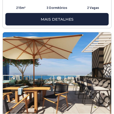
215m²
3 Dormitórios
2 Vagas
MAIS DETALHES