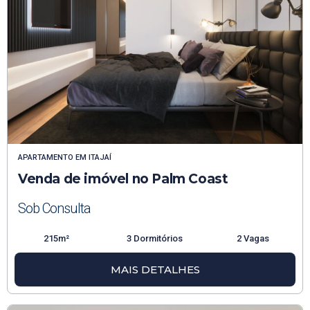
APARTAMENTO
EM
ITAJAÍ
Venda de imóvel no Palm Coast
Sob Consulta
215m²
3 Dormitórios
2 Vagas
MAIS DETALHES