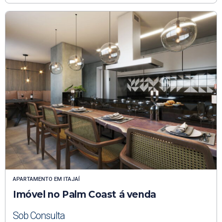
APARTAMENTO
EM
ITAJAÍ
Imóvel no Palm Coast á venda
Sob Consulta