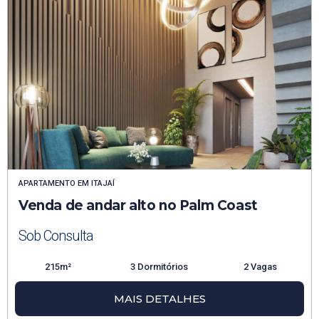
APARTAMENTO
EM
ITAJAÍ
Venda de andar alto no Palm Coast
Sob Consulta
215m²
3 Dormitórios
2 Vagas
MAIS DETALHES